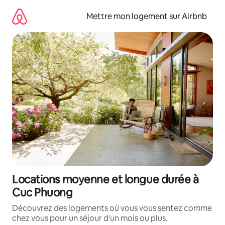
Aller
directement
Mettre mon logement sur Airbnb
au
contenu
Locations moyenne et longue durée à
Cuc Phuong
Découvrez des logements où vous vous sentez comme
chez vous pour un séjour d'un mois ou plus.