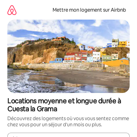
Aller
directement
Mettre mon logement sur Airbnb
au
contenu
Locations moyenne et longue durée à
Cuesta la Grama
Découvrez des logements où vous vous sentez comme
chez vous pour un séjour d'un mois ou plus.