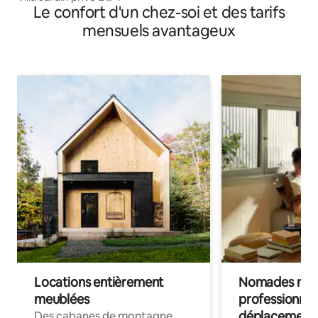
Le confort d'un chez-soi et des tarifs
mensuels avantageux
Locations entièrement
Nomades num
meublées
professionnel
déplacement
Des cabanes de montagne