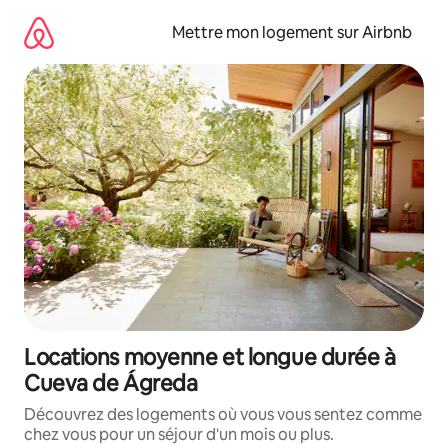
Aller
directement
Mettre mon logement sur Airbnb
au
contenu
Locations moyenne et longue durée à
Cueva de Ágreda
Découvrez des logements où vous vous sentez comme
chez vous pour un séjour d'un mois ou plus.