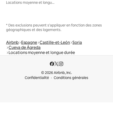
Locations moyenne et longue durée
* Des exclusions peuvent s'appliquer en fonction des zones
géographiques et des logements.
Airbnb
Espagne
Castille-et-León
Soria
Cueva de Ágreda
Locations moyenne et longue durée
© 2026 Airbnb, Inc.
Confidentialité
Conditions générales