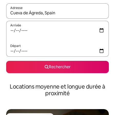
Adresse
Lorsque les résultats s'affichent, utilisez les flèches vers le hau
Arrivée
Départ
Rechercher
Locations moyenne et longue durée à
proximité