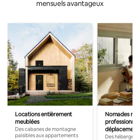
mensuels avantageux
Locations entièrement
Nomades num
meublées
professionnel
déplacement
Des cabanes de montagne
paisibles aux appartements
Des hébergem