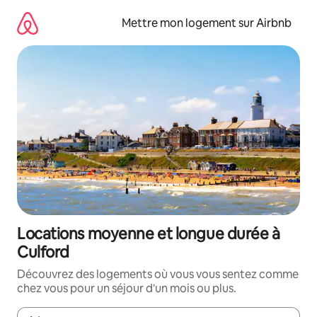
Aller
directement
Mettre mon logement sur Airbnb
au
contenu
Locations moyenne et longue durée à
Culford
Découvrez des logements où vous vous sentez comme
chez vous pour un séjour d'un mois ou plus.