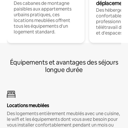
déplacement
Des cabanes de montagne
paisibles aux appartements
Des hébergem
urbains pratiques, ces
confortables p
locations meublées offrent
professionnels
tous les équipements d'un
télétravail dis
logement standard.
et d'espaces de
Équipements et avantages des séjours
longue durée
Locations meublées
Des logements entièrement meublés avec une cuisine,
le wifi et les équipements dont vous avez besoin pour
vous installer confortablement pendant un mois ou