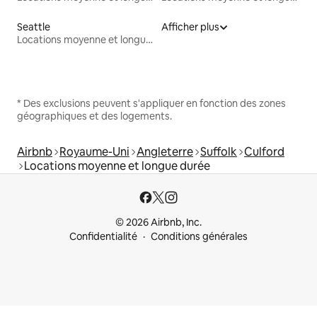
Seattle
Afficher plus
Locations moyenne et longue durée
* Des exclusions peuvent s'appliquer en fonction des zones
géographiques et des logements.
Airbnb
Royaume-Uni
Angleterre
Suffolk
Culford
Locations moyenne et longue durée
© 2026 Airbnb, Inc.
Confidentialité
Conditions générales