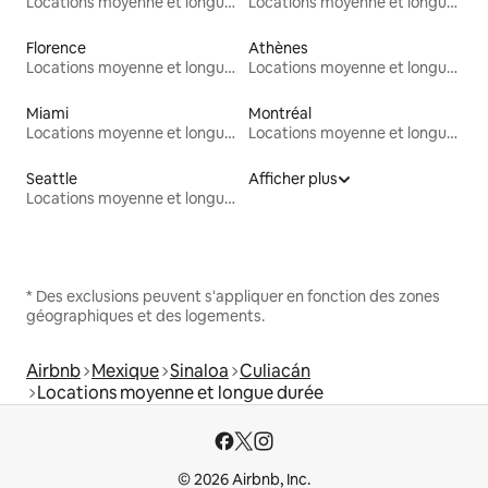
Locations moyenne et longue durée
Locations moyenne et longue durée
Florence
Athènes
Locations moyenne et longue durée
Locations moyenne et longue durée
Miami
Montréal
Locations moyenne et longue durée
Locations moyenne et longue durée
Seattle
Afficher plus
Locations moyenne et longue durée
* Des exclusions peuvent s'appliquer en fonction des zones
géographiques et des logements.
Airbnb
Mexique
Sinaloa
Culiacán
Locations moyenne et longue durée
© 2026 Airbnb, Inc.