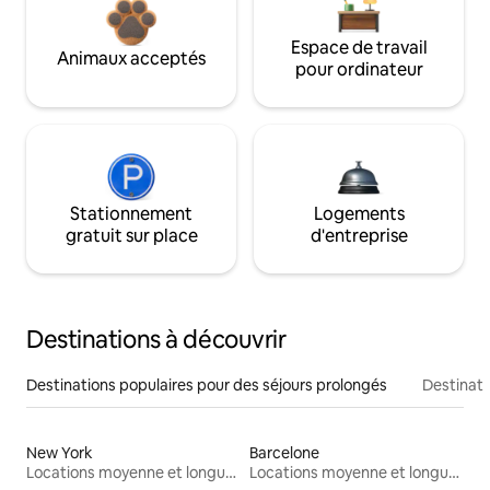
Espace de travail
Animaux acceptés
pour ordinateur
Stationnement
Logements
gratuit sur place
d'entreprise
Destinations à découvrir
Destinations populaires pour des séjours prolongés
Destinati
New York
Barcelone
Locations moyenne et longue durée
Locations moyenne et longue durée