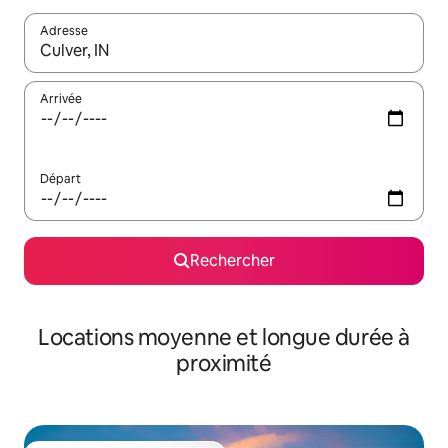
Adresse
Lorsque les résultats s'affichent, utilisez les flèches vers le hau
Arrivée
Départ
Rechercher
Locations moyenne et longue durée à
proximité