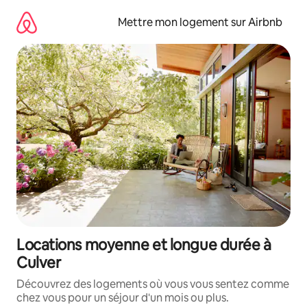
Aller
directement
Mettre mon logement sur Airbnb
au
contenu
Locations moyenne et longue durée à
Culver
Découvrez des logements où vous vous sentez comme
chez vous pour un séjour d'un mois ou plus.