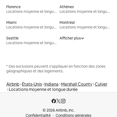
Florence
Athènes
Locations moyenne et longue durée
Locations moyenne et longue durée
Miami
Montréal
Locations moyenne et longue durée
Locations moyenne et longue durée
Seattle
Afficher plus
Locations moyenne et longue durée
* Des exclusions peuvent s'appliquer en fonction des zones
géographiques et des logements.
Airbnb
États-Unis
Indiana
Marshall County
Culver
Locations moyenne et longue durée
© 2026 Airbnb, Inc.
Confidentialité
Conditions générales