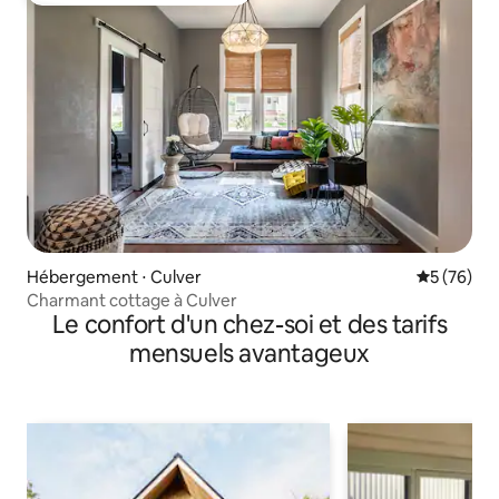
Hébergement ⋅ Culver
Évaluation
5 (76)
Charmant cottage à Culver
Le confort d'un chez-soi et des tarifs
mensuels avantageux