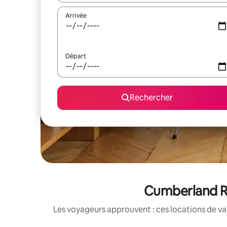
Arrivée
Départ
Rechercher
Cumberland Riv
Les voyageurs approuvent : ces locations de va