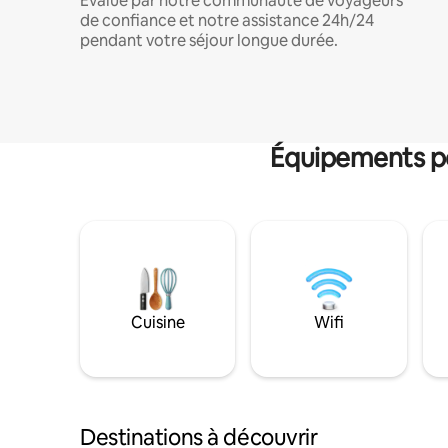
Évalué par notre communauté de voyageurs
de confiance et notre assistance 24h/24
pendant votre séjour longue durée.
Équipements po
Cuisine
Wifi
Destinations à découvrir