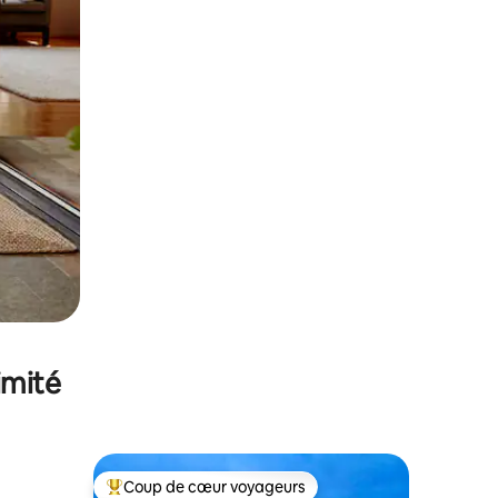
imité
Coup de cœur voyageurs
lus appréciés
Coups de cœur voyageurs les plus appréciés