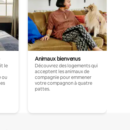
Animaux bienvenus
t le
Découvrez des logements qui
acceptent les animaux de
e ou
compagnie pour emmener
ces
votre compagnon à quatre
pattes.
.