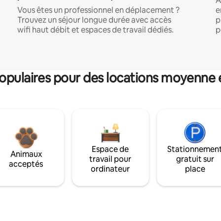
A
Vous êtes un professionnel en déplacement ?
e
Trouvez un séjour longue durée avec accès
p
wifi haut débit et espaces de travail dédiés.
p
pulaires pour des locations moyenne 
Espace de
Stationnemen
Animaux
travail pour
gratuit sur
acceptés
ordinateur
place