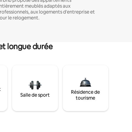
irbnb propose des appartements
ntièrement meublés adaptés aux
rofessionnels, aux logements d'entreprise et
our le relogement.
et longue durée
t
Résidence de
Salle de sport
tourisme