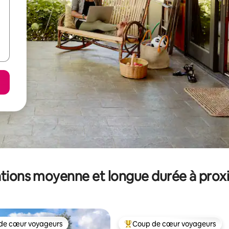
tions moyenne et longue durée à prox
de cœur voyageurs
Coup de cœur voyageurs
 cœur voyageurs les plus appréciés
Coups de cœur voyageurs les p