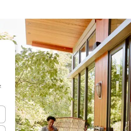
z
hes vers le haut et vers le bas pour les parcourir ou en appuyant et en fai