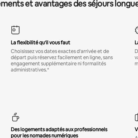
ments et avantages des séjours longu
La flexibilité qu'il vous faut
L
Choisissez vos dates exactes d'arrivée et de
D
départ puis réservez facilement en ligne, sans
v
engagement supplémentaire ni formalités
m
administratives.*
Des logements adaptés aux professionnels
V
pour les nomades numériques