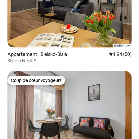
Appartement ⋅ Bielsko-Biala
Évaluation mo
4,94 (50)
Studio Neuf 9
Coup de cœur voyageurs
Coup de cœur voyageurs