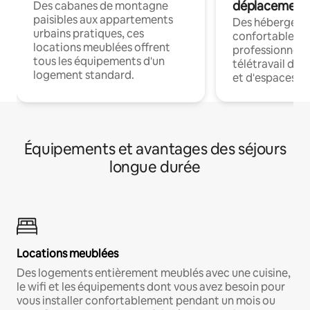
déplacement
Des cabanes de montagne
paisibles aux appartements
Des hébergem
urbains pratiques, ces
confortables p
locations meublées offrent
professionnels
tous les équipements d'un
télétravail dis
logement standard.
et d'espaces de
Équipements et avantages des séjours
longue durée
Locations meublées
Des logements entièrement meublés avec une cuisine,
le wifi et les équipements dont vous avez besoin pour
vous installer confortablement pendant un mois ou