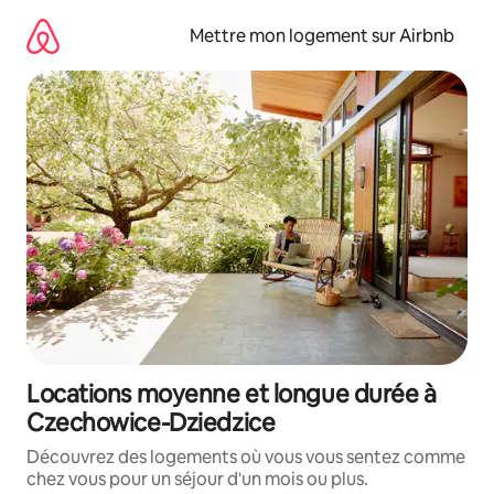
Aller
directement
Mettre mon logement sur Airbnb
au
contenu
Locations moyenne et longue durée à
Czechowice-Dziedzice
Découvrez des logements où vous vous sentez comme
chez vous pour un séjour d'un mois ou plus.