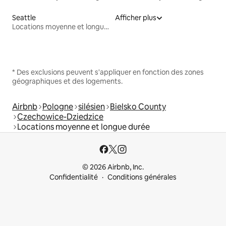
Seattle
Afficher plus
Locations moyenne et longue durée
* Des exclusions peuvent s'appliquer en fonction des zones
géographiques et des logements.
Airbnb
Pologne
silésien
Bielsko County
Czechowice-Dziedzice
Locations moyenne et longue durée
© 2026 Airbnb, Inc.
Confidentialité
Conditions générales