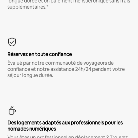
longue durée et un paiement mensuel unique sans frais
supplémentaires.*
Réservez en toute confiance
Évalué par notre communauté de voyageurs de
confiance et notre assistance 24h/24 pendant votre
séjour longue durée.
Des logements adaptés aux professionnels pour les
nomades numériques
Vous êtes un professionnel en déplacement ? Trouvez