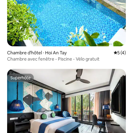
Chambre d'hôtel ⋅ Hoi An Tay
Évaluatio
5 (4)
Chambre avec fenêtre - Piscine - Vélo gratuit
Superhôte
Superhôte