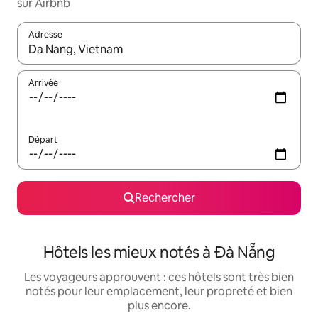
sur Airbnb
Adresse
Lorsque les résultats s'affichent, utilisez les flèches vers le hau
Arrivée
Départ
Rechercher
Hôtels les mieux notés à Đà Nẵng
Les voyageurs approuvent : ces hôtels sont très bien
notés pour leur emplacement, leur propreté et bien
plus encore.