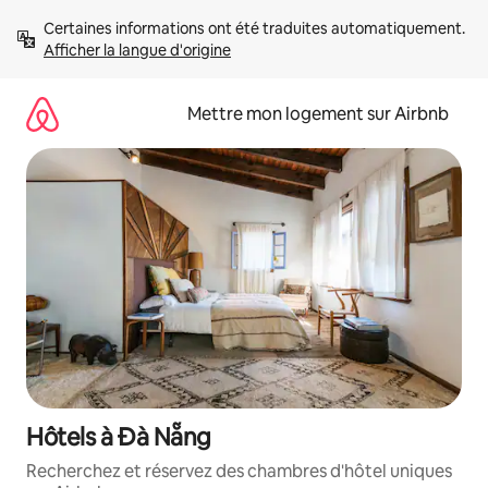
Aller
Certaines informations ont été traduites automatiquement. 
directement
Afficher la langue d'origine
au
contenu
Mettre mon logement sur Airbnb
Hôtels à Đà Nẵng
Recherchez et réservez des chambres d'hôtel uniques