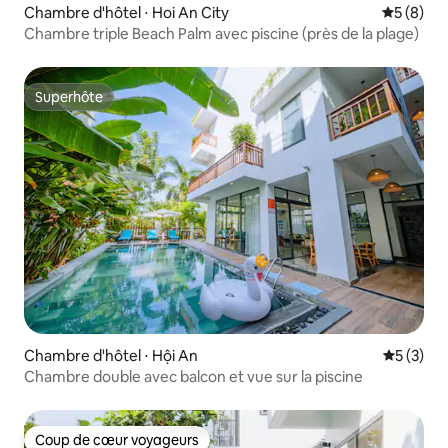
Chambre d'hôtel ⋅ Hoi An City
Évaluatio
5 (8)
Chambre triple Beach Palm avec piscine (près de la plage)
Superhôte
Superhôte
Chambre d'hôtel ⋅ Hội An
Évaluatio
5 (3)
Chambre double avec balcon et vue sur la piscine
Coup de cœur voyageurs