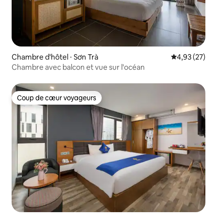
Chambre d'hôtel ⋅ Sơn Trà
Évaluation mo
4,93 (27)
Chambre avec balcon et vue sur l'océan
Coup de cœur voyageurs
Coup de cœur voyageurs