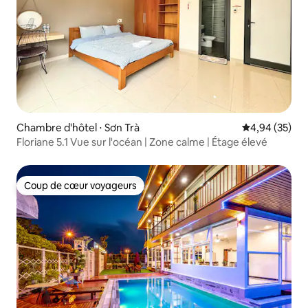
Chambre d'hôtel ⋅ Sơn Trà
Évaluation mo
4,94 (35)
Floriane 5.1 Vue sur l'océan | Zone calme | Étage élevé
Coup de cœur voyageurs
Coup de cœur voyageurs