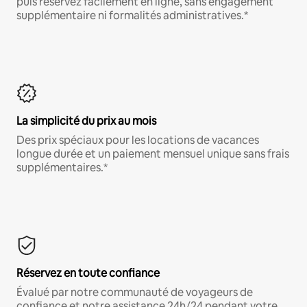
puis réservez facilement en ligne, sans engagement
supplémentaire ni formalités administratives.*
La simplicité du prix au mois
Des prix spéciaux pour les locations de vacances
longue durée et un paiement mensuel unique sans frais
supplémentaires.*
Réservez en toute confiance
Évalué par notre communauté de voyageurs de
confiance et notre assistance 24h/24 pendant votre