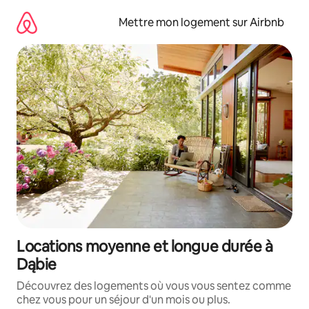
Aller
directement
Mettre mon logement sur Airbnb
au
contenu
Locations moyenne et longue durée à
Dąbie
Découvrez des logements où vous vous sentez comme
chez vous pour un séjour d'un mois ou plus.