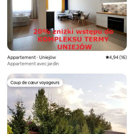
Appartement ⋅ Uniejów
Évaluation mo
4,94 (16)
Appartement avec jardin
Coup de cœur voyageurs
Coup de cœur voyageurs