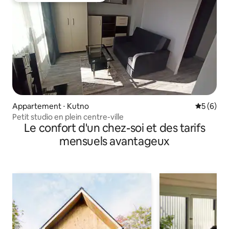
Appartement ⋅ Kutno
Évaluatio
5 (6)
Petit studio en plein centre-ville
Le confort d'un chez-soi et des tarifs
mensuels avantageux