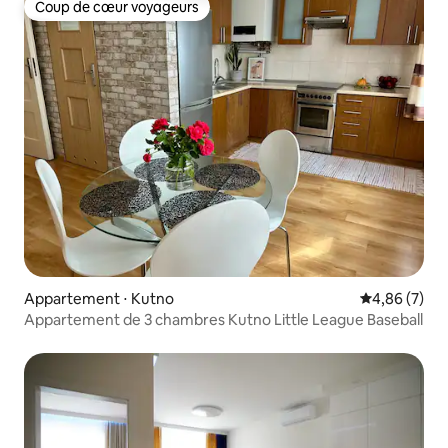
Coup de cœur voyageurs
Coup de cœur voyageurs
Appartement ⋅ Kutno
Évaluation m
4,86 (7)
Appartement de 3 chambres Kutno Little League Baseball