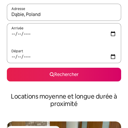
Adresse
Lorsque les résultats s'affichent, utilisez les flèches vers le hau
Arrivée
Départ
Rechercher
Locations moyenne et longue durée à
proximité