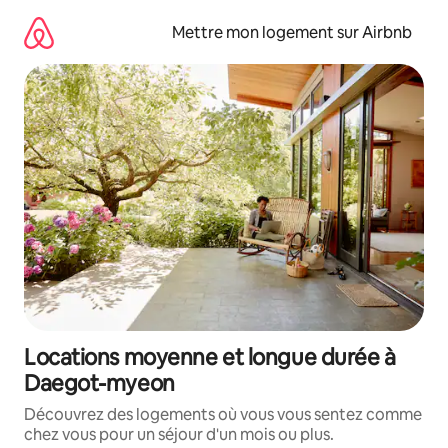
Aller
directement
Mettre mon logement sur Airbnb
au
contenu
Locations moyenne et longue durée à
Daegot-myeon
Découvrez des logements où vous vous sentez comme
chez vous pour un séjour d'un mois ou plus.