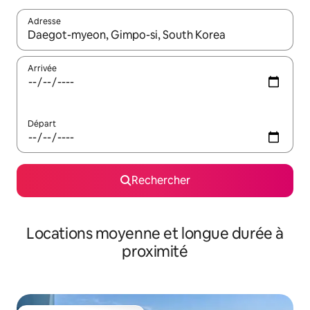
Adresse
Lorsque les résultats s'affichent, utilisez les flèches vers le hau
Arrivée
Départ
Rechercher
Locations moyenne et longue durée à
proximité