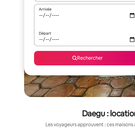
Arrivée
Départ
Rechercher
Daegu : locati
Les voyageurs approuvent : ces maisons 