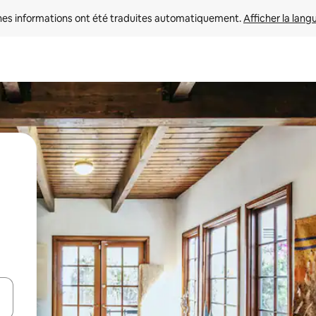
nes informations ont été traduites automatiquement. 
Afficher la lang
hes vers le haut et vers le bas pour les parcourir ou en appuyant et en fai