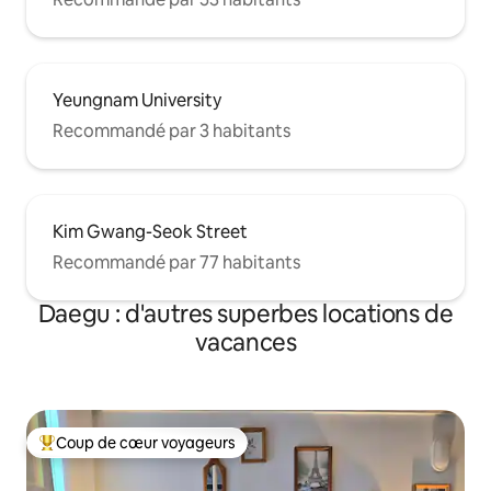
Yeungnam University
Recommandé par 3 habitants
Kim Gwang-Seok Street
Recommandé par 77 habitants
Daegu : d'autres superbes locations de
vacances
Coup de cœur voyageurs
Coups de cœur voyageurs les plus appréciés