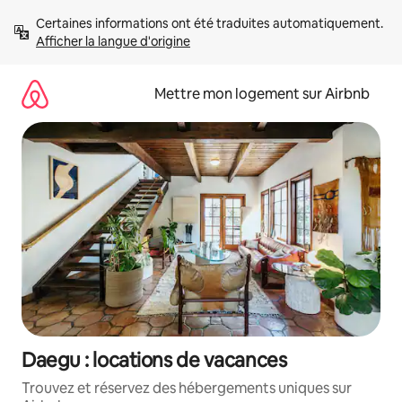
Aller
Certaines informations ont été traduites automatiquement. 
directement
Afficher la langue d'origine
au
contenu
Mettre mon logement sur Airbnb
Daegu : locations de vacances
Trouvez et réservez des hébergements uniques sur