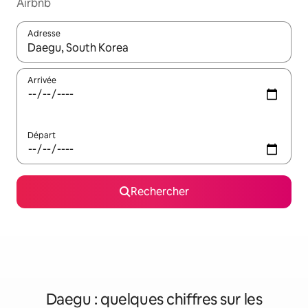
Airbnb
Adresse
Lorsque les résultats s'affichent, utilisez les flèches vers le hau
Arrivée
Départ
Rechercher
Daegu : quelques chiffres sur les