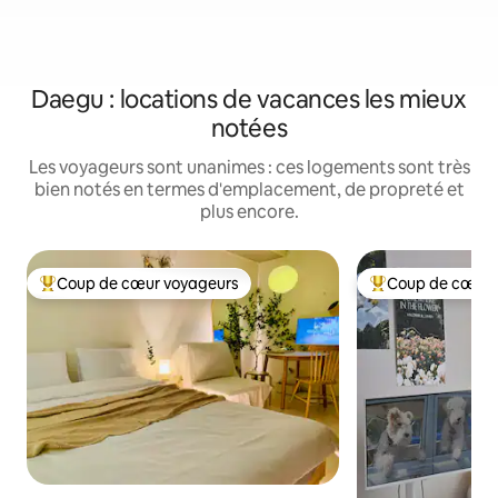
Daegu : locations de vacances les mieux
notées
Les voyageurs sont unanimes : ces logements sont très
bien notés en termes d'emplacement, de propreté et
plus encore.
Coup de cœur voyageurs
Coup de cœur 
Coups de cœur voyageurs les plus appréciés
Coups de cœur vo