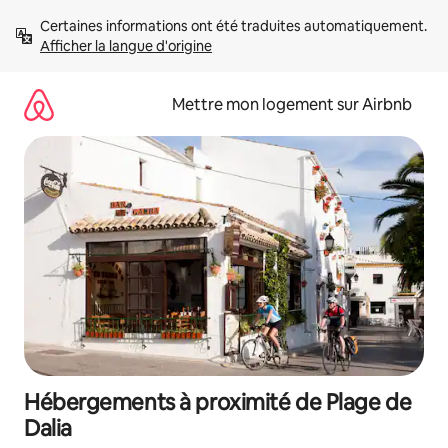
Aller
Certaines informations ont été traduites automatiquement. 
directement
Afficher la langue d'origine
au
contenu
Mettre mon logement sur Airbnb
Hébergements à proximité de Plage de
Dalia