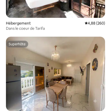
Hébergement
Évaluation moy
4,88 (260)
Dans le coeur de Tarifa
Superhôte
Superhôte