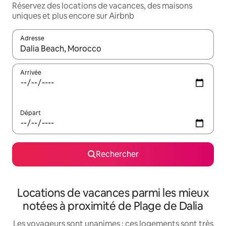
Réservez des locations de vacances, des maisons
uniques et plus encore sur Airbnb
Adresse
Lorsque les résultats s'affichent, utilisez les flèches vers le hau
Arrivée
Départ
Rechercher
Locations de vacances parmi les mieux
notées à proximité de Plage de Dalia
Les voyageurs sont unanimes : ces logements sont très