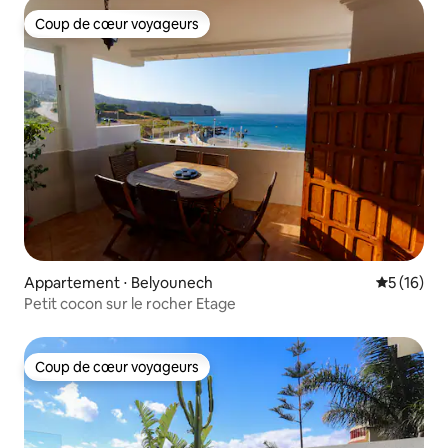
Coup de cœur voyageurs
Coup de cœur voyageurs
Appartement ⋅ Belyounech
Évaluation
5 (16)
Petit cocon sur le rocher Etage
Coup de cœur voyageurs
Coup de cœur voyageurs