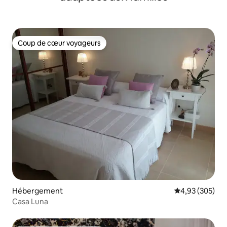
Coup de cœur voyageurs
Coup de cœur voyageurs
Hébergement
Évaluation moy
4,93 (305)
Casa Luna