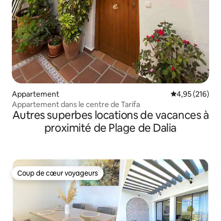
Appartement
Évaluation moy
4,95 (216)
Appartement dans le centre de Tarifa
Autres superbes locations de vacances à
proximité de Plage de Dalia
Coup de cœur voyageurs
Coup de cœur voyageurs