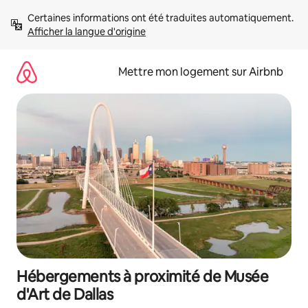
Aller
Certaines informations ont été traduites automatiquement. 
directement
Afficher la langue d'origine
au
contenu
Mettre mon logement sur Airbnb
Hébergements à proximité de Musée
d'Art de Dallas