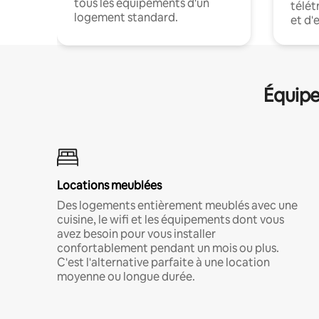
tous les équipements d'un
télét
logement standard.
et d'
Équipe
Locations meublées
Des logements entièrement meublés avec une
cuisine, le wifi et les équipements dont vous
avez besoin pour vous installer
confortablement pendant un mois ou plus.
C'est l'alternative parfaite à une location
moyenne ou longue durée.