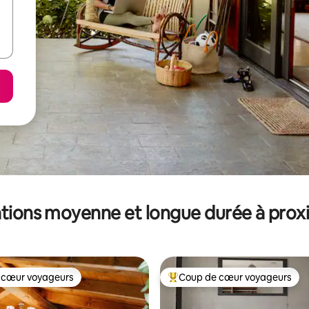
tions moyenne et longue durée à prox
 cœur voyageurs
Coup de cœur voyageurs
 cœur voyageurs
Coups de cœur voyageurs les p