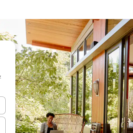
z
hes vers le haut et vers le bas pour les parcourir ou en appuyant et en fai