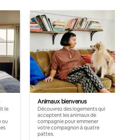
Animaux bienvenus
t le
Découvrez des logements qui
acceptent les animaux de
e ou
compagnie pour emmener
ces
votre compagnon à quatre
pattes.