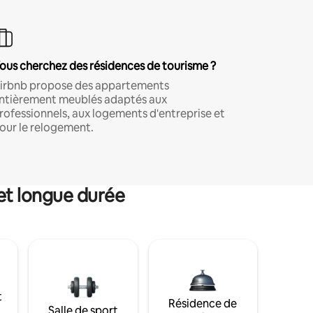
ous cherchez des résidences de tourisme ?
irbnb propose des appartements
ntièrement meublés adaptés aux
rofessionnels, aux logements d'entreprise et
our le relogement.
et longue durée
t
Résidence de
Salle de sport