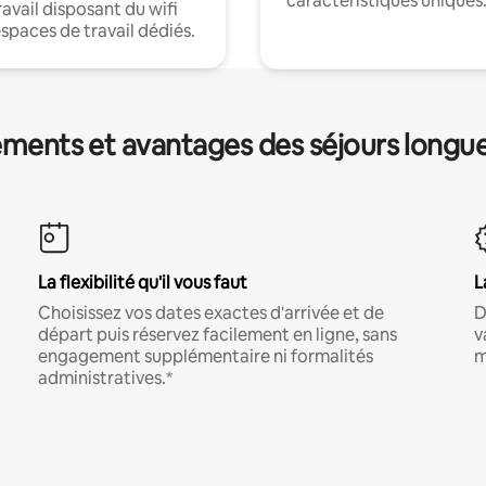
caractéristiques uniques
ravail disposant du wifi
espaces de travail dédiés.
ments et avantages des séjours longu
La flexibilité qu'il vous faut
L
Choisissez vos dates exactes d'arrivée et de
D
départ puis réservez facilement en ligne, sans
v
engagement supplémentaire ni formalités
m
administratives.*