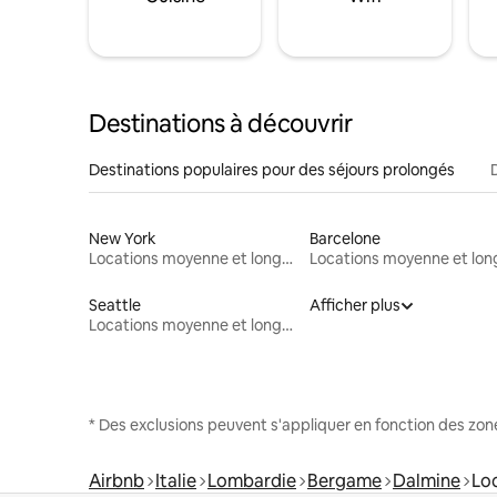
Destinations à découvrir
Destinations populaires pour des séjours prolongés
New York
Barcelone
Locations moyenne et longue durée
Seattle
Afficher plus
Locations moyenne et longue durée
* Des exclusions peuvent s'appliquer en fonction des zo
Airbnb
Italie
Lombardie
Bergame
Dalmine
Lo