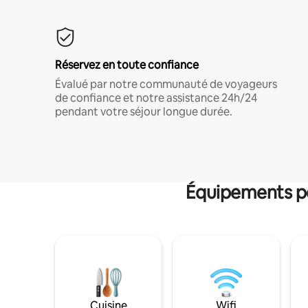
Réservez en toute confiance
Évalué par notre communauté de voyageurs
de confiance et notre assistance 24h/24
pendant votre séjour longue durée.
Équipements po
Cuisine
Wifi