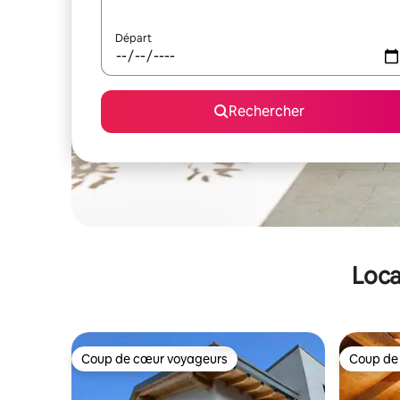
Départ
Rechercher
Loca
Coup de cœur voyageurs
Coup de
Coup de cœur voyageurs
Coup de