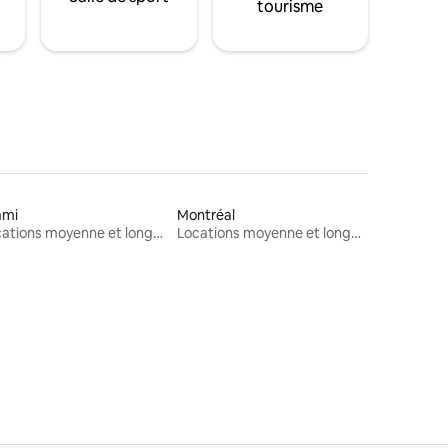
tourisme
ami
Montréal
Locations moyenne et longue durée
Locations moyenne et longue durée