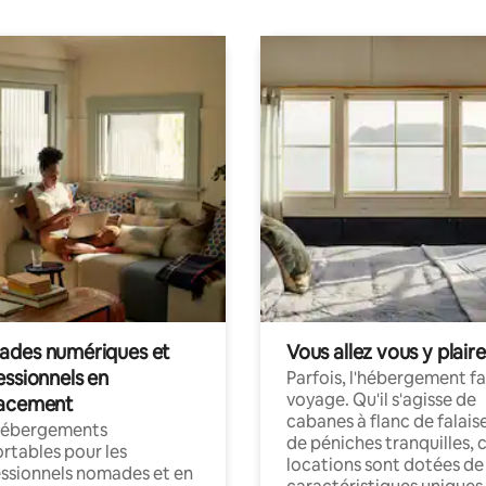
des numériques et
Vous allez vous y plaire
essionnels en
Parfois, l'hébergement fai
voyage. Qu'il s'agisse de
acement
cabanes à flanc de falais
hébergements
de péniches tranquilles, 
rtables pour les
locations sont dotées de
ssionnels nomades et en