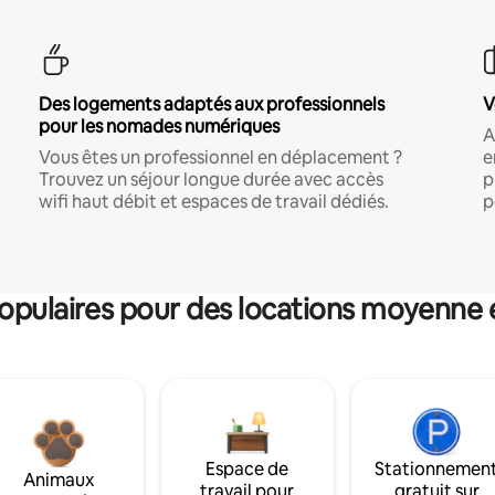
Des logements adaptés aux professionnels
V
pour les nomades numériques
A
Vous êtes un professionnel en déplacement ?
e
Trouvez un séjour longue durée avec accès
p
wifi haut débit et espaces de travail dédiés.
p
pulaires pour des locations moyenne 
Espace de
Stationnemen
Animaux
travail pour
gratuit sur