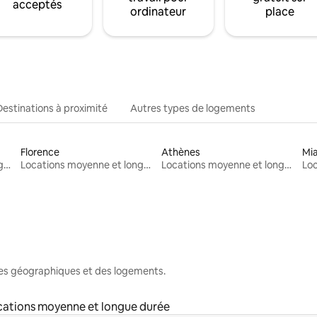
acceptés
ordinateur
place
Destinations à proximité
Autres types de logements
Florence
Athènes
Mi
Locations moyenne et longue durée
Locations moyenne et longue durée
Locations moyenne et longue durée
nes géographiques et des logements.
cations moyenne et longue durée