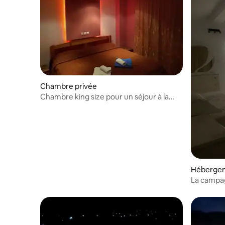
Chambre privée
Chambre king size pour un séjour à la
montagne (n °2)
Héberge
La campagn