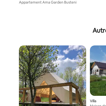
Appartement Ama Garden Busteni
Autr
Villa
Maison d