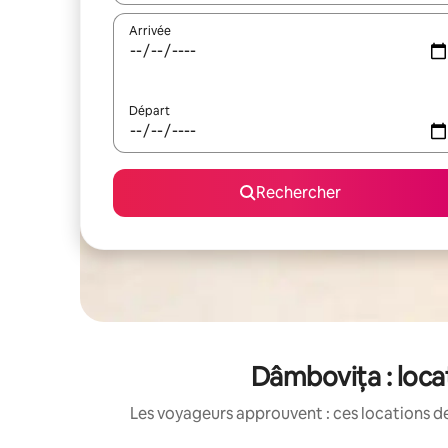
Arrivée
Départ
Rechercher
Dâmbovița : loca
Les voyageurs approuvent : ces locations de