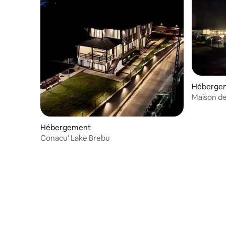
Héberge
Hébergement
Conacu' Lake Brebu