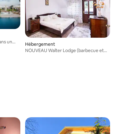
dans un
Hébergement
NOUVEAU Walter Lodge (barbecue et
terrasse)