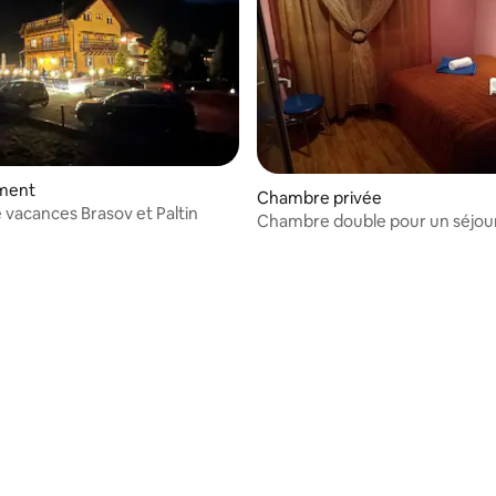
ment
Chambre privée
Maison de vacances Brasov et Paltin
Chambre double pour un séjour
montagne (#4)