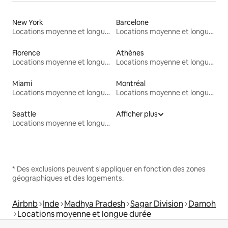
New York
Barcelone
Locations moyenne et longue durée
Locations moyenne et longue durée
Florence
Athènes
Locations moyenne et longue durée
Locations moyenne et longue durée
Miami
Montréal
Locations moyenne et longue durée
Locations moyenne et longue durée
Seattle
Afficher plus
Locations moyenne et longue durée
* Des exclusions peuvent s'appliquer en fonction des zones
géographiques et des logements.
Airbnb
Inde
Madhya Pradesh
Sagar Division
Damoh
Locations moyenne et longue durée