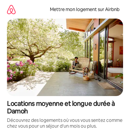
Aller
directement
Mettre mon logement sur Airbnb
au
contenu
Locations moyenne et longue durée à
Damoh
Découvrez des logements où vous vous sentez comme
chez vous pour un séjour d'un mois ou plus.