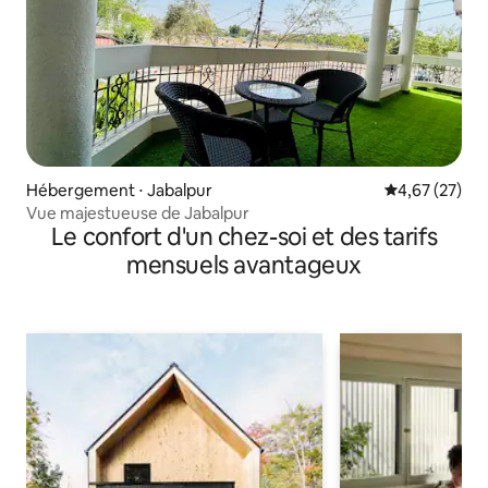
Hébergement ⋅ Jabalpur
Évaluation mo
4,67 (27)
Vue majestueuse de Jabalpur
Le confort d'un chez-soi et des tarifs
mensuels avantageux