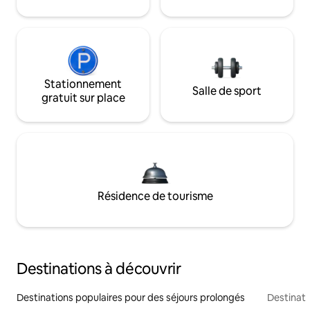
Stationnement
Salle de sport
gratuit sur place
Résidence de tourisme
Destinations à découvrir
Destinations populaires pour des séjours prolongés
Destinati