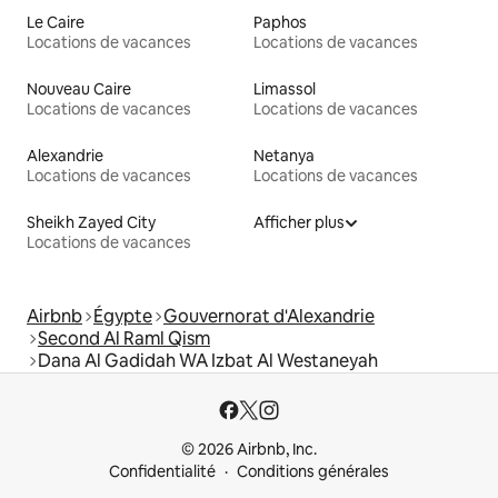
Le Caire
Paphos
Locations de vacances
Locations de vacances
Nouveau Caire
Limassol
Locations de vacances
Locations de vacances
Alexandrie
Netanya
Locations de vacances
Locations de vacances
Sheikh Zayed City
Afficher plus
Locations de vacances
Airbnb
Égypte
Gouvernorat d'Alexandrie
Second Al Raml Qism
Dana Al Gadidah WA Izbat Al Westaneyah
© 2026 Airbnb, Inc.
Confidentialité
Conditions générales