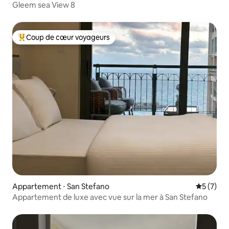
Gleem sea View 8
Coup de cœur voyageurs
Coups de cœur voyageurs les plus appréciés
Appartement ⋅ San Stefano
Évaluatio
5 (7)
Appartement de luxe avec vue sur la mer à San Stefano