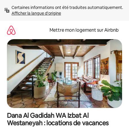
Aller
Certaines informations ont été traduites automatiquement. 
directement
Afficher la langue d'origine
au
contenu
Mettre mon logement sur Airbnb
Dana Al Gadidah WA Izbat Al
Westaneyah : locations de vacances