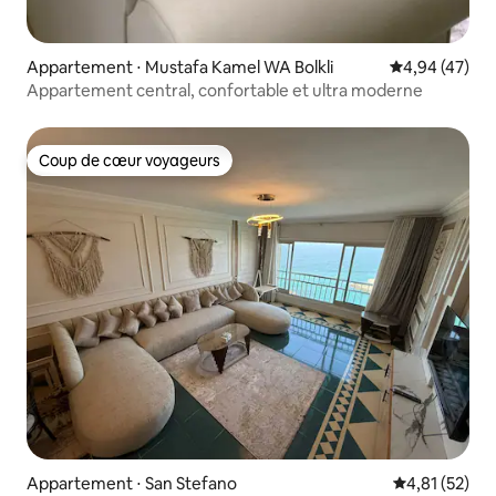
Appartement ⋅ Mustafa Kamel WA Bolkli
Évaluation mo
4,94 (47)
Appartement central, confortable et ultra moderne
Coup de cœur voyageurs
Coup de cœur voyageurs
Appartement ⋅ San Stefano
Évaluation mo
4,81 (52)