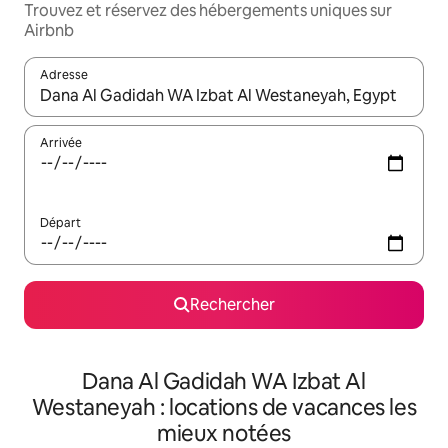
Trouvez et réservez des hébergements uniques sur
Airbnb
Adresse
Lorsque les résultats s'affichent, utilisez les flèches vers le hau
Arrivée
Départ
Rechercher
Dana Al Gadidah WA Izbat Al
Westaneyah : locations de vacances les
mieux notées