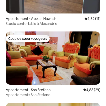
Appartement ⋅ Abu an Nawatir
Évaluation mo
4,82 (11)
Studio confortable à Alexandrie
Coup de cœur voyageurs
Coup de cœur voyageurs
Appartement ⋅ San Stefano
Évaluation mo
4,83 (29)
Appartements San Stefano