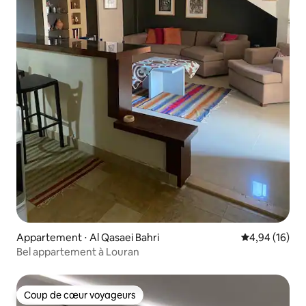
Appartement ⋅ Al Qasaei Bahri
Évaluation mo
4,94 (16)
Bel appartement à Louran
Coup de cœur voyageurs
Coup de cœur voyageurs