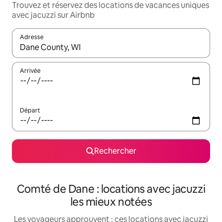
Trouvez et réservez des locations de vacances uniques
avec jacuzzi sur Airbnb
Adresse
Lorsque les résultats s'affichent, utilisez les flèches vers le hau
Arrivée
Départ
Rechercher
Comté de Dane : locations avec jacuzzi
les mieux notées
Les voyageurs approuvent : ces locations avec jacuzzi