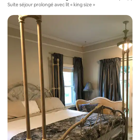
Suite séjour prolongé avec lit « king size »