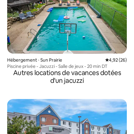
Hébergement ⋅ Sun Prairie
Évaluation mo
4,92 (26)
Piscine privée - Jacuzzi - Salle de jeux - 20 min DT
Autres locations de vacances dotées
d'un jacuzzi