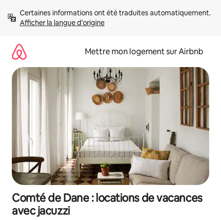
Aller
Certaines informations ont été traduites automatiquement. 
directement
Afficher la langue d'origine
au
contenu
Mettre mon logement sur Airbnb
Comté de Dane : locations de vacances
avec jacuzzi