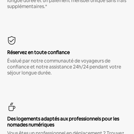
longue durée et un paiement mensuel unique sans frais
supplémentaires.*
Réservez en toute confiance
Évalué par notre communauté de voyageurs de
confiance et notre assistance 24h/24 pendant votre
séjour longue durée.
Des logements adaptés aux professionnels pour les
nomades numériques
Vous êtes un professionnel en déplacement ? Trouvez