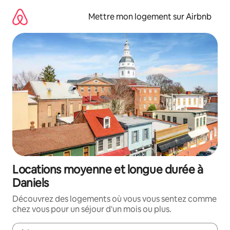
Aller
directement
Mettre mon logement sur Airbnb
au
contenu
Locations moyenne et longue durée à
Daniels
Découvrez des logements où vous vous sentez comme
chez vous pour un séjour d'un mois ou plus.