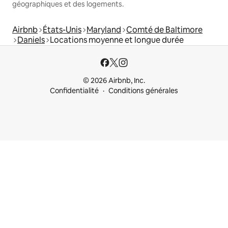
géographiques et des logements.
Airbnb
États-Unis
Maryland
Comté de Baltimore
Daniels
Locations moyenne et longue durée
© 2026 Airbnb, Inc.
Confidentialité
Conditions générales