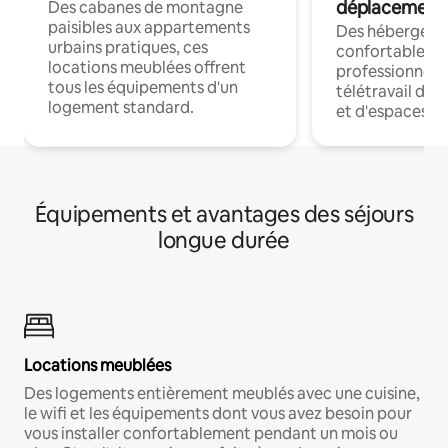
déplacement
Des cabanes de montagne
paisibles aux appartements
Des hébergem
urbains pratiques, ces
confortables p
locations meublées offrent
professionnels
tous les équipements d'un
télétravail dis
logement standard.
et d'espaces de
Équipements et avantages des séjours
longue durée
Locations meublées
Des logements entièrement meublés avec une cuisine,
le wifi et les équipements dont vous avez besoin pour
vous installer confortablement pendant un mois ou