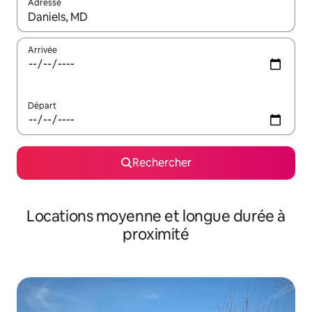
Adresse
Lorsque les résultats s'affichent, utilisez les flèches vers le hau
Arrivée
Départ
Rechercher
Locations moyenne et longue durée à
proximité