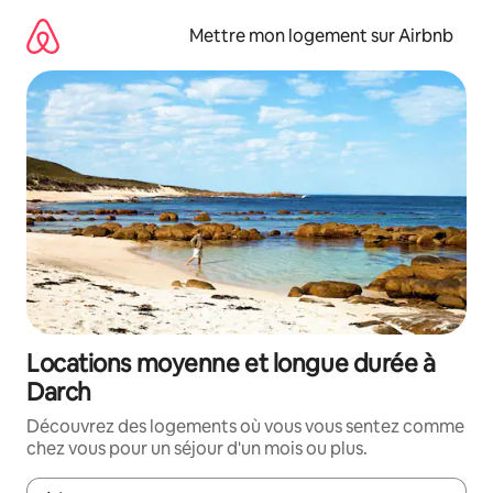
Aller
directement
Mettre mon logement sur Airbnb
au
contenu
Locations moyenne et longue durée à
Darch
Découvrez des logements où vous vous sentez comme
chez vous pour un séjour d'un mois ou plus.