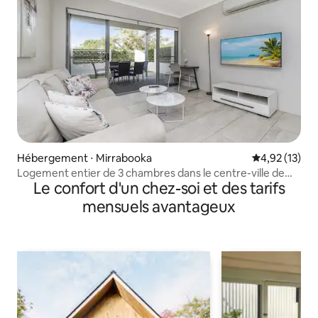
Hébergement ⋅ Mirrabooka
Évaluation mo
4,92 (13)
Logement entier de 3 chambres dans le centre-ville de
Le confort d'un chez-soi et des tarifs
Mirrabooka
mensuels avantageux