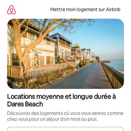
Aller
directement
Mettre mon logement sur Airbnb
au
contenu
Locations moyenne et longue durée à
Dares Beach
Découvrez des logements où vous vous sentez comme
chez vous pour un séjour d'un mois ou plus.