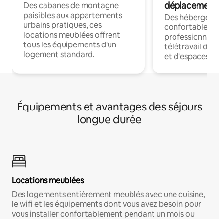
déplacement
Des cabanes de montagne
paisibles aux appartements
Des hébergem
urbains pratiques, ces
confortables p
locations meublées offrent
professionnels
tous les équipements d'un
télétravail dis
logement standard.
et d'espaces de
Équipements et avantages des séjours
longue durée
Locations meublées
Des logements entièrement meublés avec une cuisine,
le wifi et les équipements dont vous avez besoin pour
vous installer confortablement pendant un mois ou