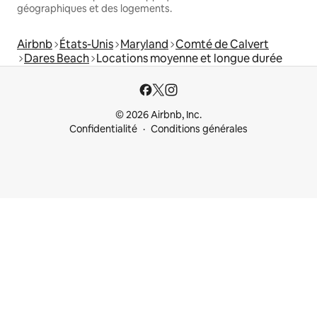
géographiques et des logements.
Airbnb
États-Unis
Maryland
Comté de Calvert
Dares Beach
Locations moyenne et longue durée
© 2026 Airbnb, Inc.
Confidentialité
Conditions générales