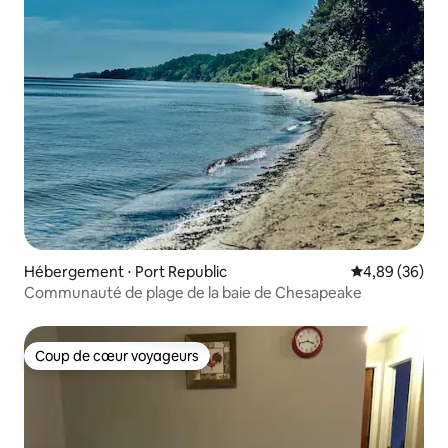
Hébergement ⋅ Port Republic
Évaluation mo
4,89 (36)
Communauté de plage de la baie de Chesapeake
Coup de cœur voyageurs
Coup de cœur voyageurs