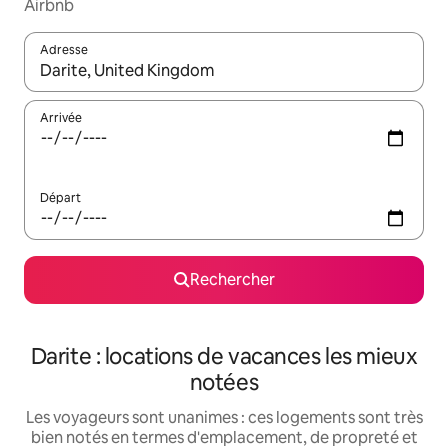
Airbnb
Adresse
Lorsque les résultats s'affichent, utilisez les flèches vers le hau
Arrivée
Départ
Rechercher
Darite : locations de vacances les mieux
notées
Les voyageurs sont unanimes : ces logements sont très
bien notés en termes d'emplacement, de propreté et