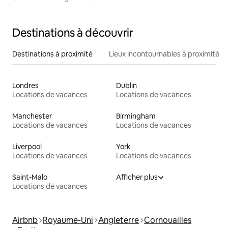
Destinations à découvrir
Destinations à proximité
Lieux incontournables à proximité
Londres
Dublin
Locations de vacances
Locations de vacances
Manchester
Birmingham
Locations de vacances
Locations de vacances
Liverpool
York
Locations de vacances
Locations de vacances
Saint-Malo
Afficher plus
Locations de vacances
Airbnb
Royaume-Uni
Angleterre
Cornouailles