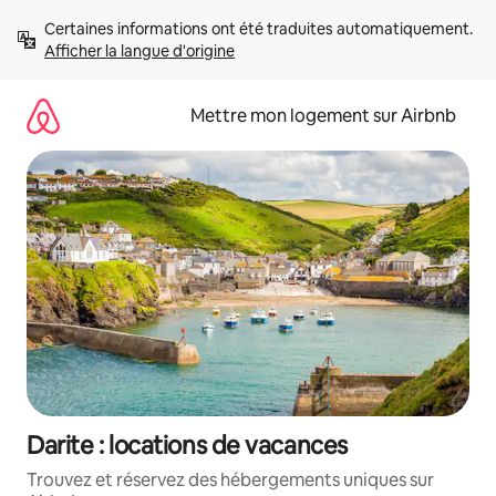
Aller
Certaines informations ont été traduites automatiquement. 
directement
Afficher la langue d'origine
au
contenu
Mettre mon logement sur Airbnb
Darite : locations de vacances
Trouvez et réservez des hébergements uniques sur