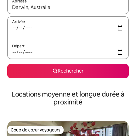
Adresse
Lorsque les résultats s'affichent, utilisez les flèches vers le hau
Arrivée
Départ
Rechercher
Locations moyenne et longue durée à
proximité
Coup de cœur voyageurs
Coup de cœur voyageurs