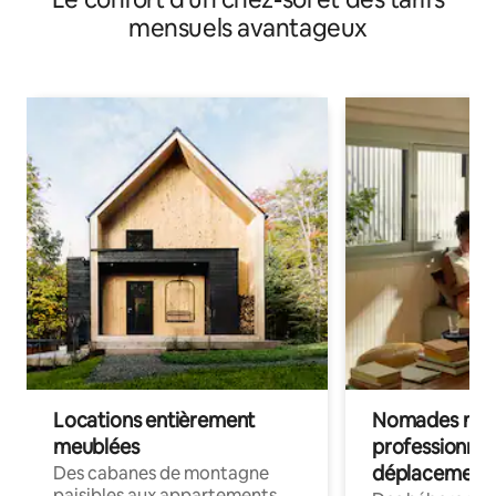
mensuels avantageux
Locations entièrement
Nomades num
meublées
professionnel
déplacement
Des cabanes de montagne
paisibles aux appartements