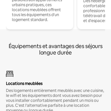
Des hébergem
urbains pratiques, ces
confortables p
locations meublées offrent
professionnels
tous les équipements d'un
télétravail dis
logement standard.
et d'espaces de
Équipements et avantages des séjours
longue durée
Locations meublées
Des logements entièrement meublés avec une cuisine,
le wifi et les équipements dont vous avez besoin pour
vous installer confortablement pendant un mois ou
plus. C'est l'alternative parfaite à une location
moyenne ou longue durée.