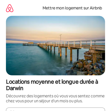
Aller
directement
Mettre mon logement sur Airbnb
au
contenu
Locations moyenne et longue durée à
Darwin
Découvrez des logements où vous vous sentez comme
chez vous pour un séjour d'un mois ou plus.