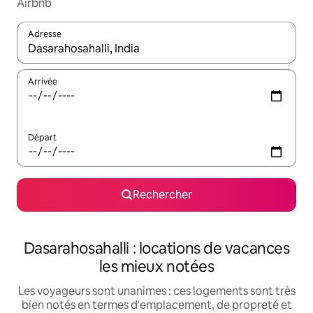
Airbnb
Adresse
Lorsque les résultats s'affichent, utilisez les flèches vers le hau
Arrivée
Départ
Rechercher
Dasarahosahalli : locations de vacances
les mieux notées
Les voyageurs sont unanimes : ces logements sont très
bien notés en termes d'emplacement, de propreté et