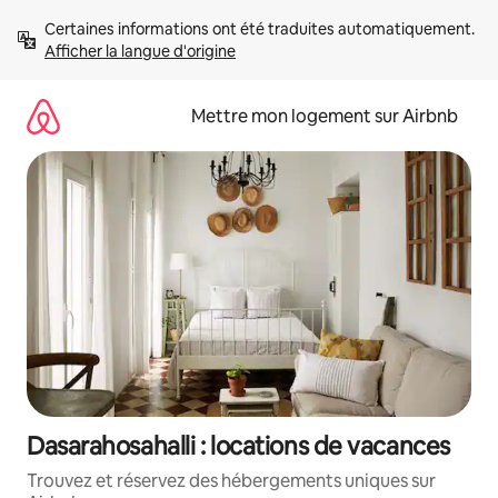
Aller
Certaines informations ont été traduites automatiquement. 
directement
Afficher la langue d'origine
au
contenu
Mettre mon logement sur Airbnb
Dasarahosahalli : locations de vacances
Trouvez et réservez des hébergements uniques sur