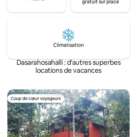
gratuit sur place
Climatisation
Dasarahosahalli : d'autres superbes
locations de vacances
Coup de cœur voyageurs
Coup de cœur voyageurs