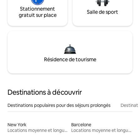
Stationnement
Salle de sport
gratuit sur place
Résidence de tourisme
Destinations à découvrir
Destinations populaires pour des séjours prolongés
Destinati
New York
Barcelone
Locations moyenne et longue durée
Locations moyenne et longue durée