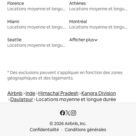
Florence
Athènes
Locations moyenne et longue durée
Locations moyenne et longue durée
Miami
Montréal
Locations moyenne et longue durée
Locations moyenne et longue durée
Seattle
Afficher plus
Locations moyenne et longue durée
* Des exclusions peuvent s'appliquer en fonction des zones
géographiques et des logements.
Airbnb
Inde
Himachal Pradesh
Kangra Division
Daulatpur
Locations moyenne et longue durée
© 2026 Airbnb, Inc.
Confidentialité
Conditions générales