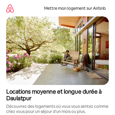
Aller
directement
Mettre mon logement sur Airbnb
au
contenu
Locations moyenne et longue durée à
Daulatpur
Découvrez des logements où vous vous sentez comme
chez vous pour un séjour d'un mois ou plus.