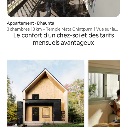
Appartement ⋅ Dhaunta
3 chambres | 3 km – Temple Mata Chintpurni | Vue sur la
Le confort d'un chez-soi et des tarifs
colline
mensuels avantageux