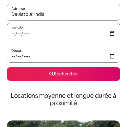
Adresse
Lorsque les résultats s'affichent, utilisez les flèches vers le hau
Arrivée
Départ
Rechercher
Locations moyenne et longue durée à
proximité