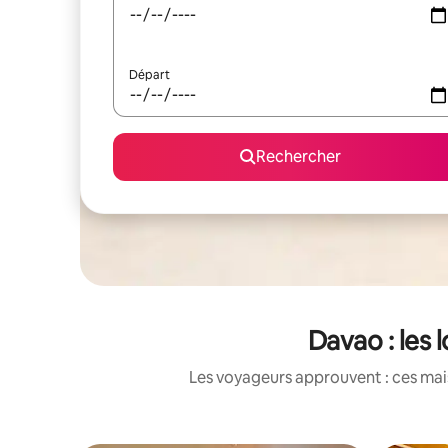
Départ
Rechercher
Davao : les 
Les voyageurs approuvent : ces mais