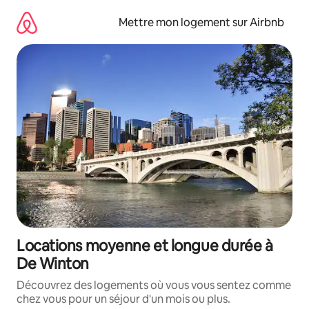
Aller
directement
Mettre mon logement sur Airbnb
au
contenu
Locations moyenne et longue durée à
De Winton
Découvrez des logements où vous vous sentez comme
chez vous pour un séjour d'un mois ou plus.