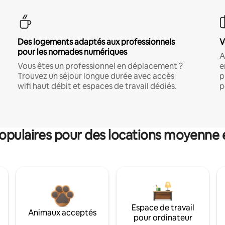
Des logements adaptés aux professionnels
V
pour les nomades numériques
A
Vous êtes un professionnel en déplacement ?
e
Trouvez un séjour longue durée avec accès
p
wifi haut débit et espaces de travail dédiés.
p
pulaires pour des locations moyenne 
Espace de travail
Animaux acceptés
pour ordinateur