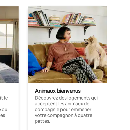
Animaux bienvenus
t le
Découvrez des logements qui
acceptent les animaux de
e ou
compagnie pour emmener
ces
votre compagnon à quatre
pattes.
.