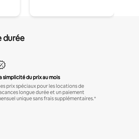
e durée
a simplicité du prix au mois
es prix spéciaux pour les locations de
acances longue durée et un paiement
ensuel unique sans frais supplémentaires.*