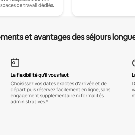
espaces de travail dédiés.
ments et avantages des séjours longu
La flexibilité qu'il vous faut
L
Choisissez vos dates exactes d'arrivée et de
D
départ puis réservez facilement en ligne, sans
v
engagement supplémentaire ni formalités
m
administratives.*