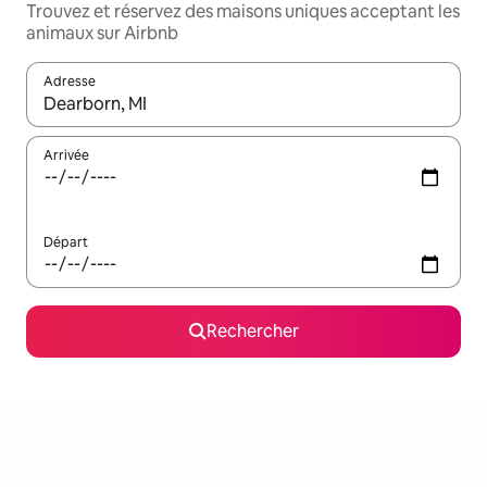
Trouvez et réservez des maisons uniques acceptant les
animaux sur Airbnb
Adresse
Lorsque les résultats s'affichent, utilisez les flèches vers le hau
Arrivée
Départ
Rechercher