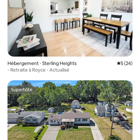
Hébergement ⋅ Sterling Heights
Évaluation
5 (24)
- Retraite à Royce - Actualisé
Superhôte
Superhôte