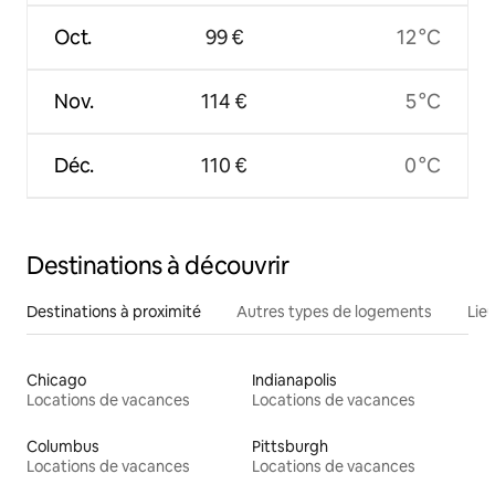
Oct.
99 €
12 °C
Nov.
114 €
5 °C
Déc.
110 €
0 °C
Destinations à découvrir
Destinations à proximité
Autres types de logements
Lie
Chicago
Indianapolis
Locations de vacances
Locations de vacances
Columbus
Pittsburgh
Locations de vacances
Locations de vacances