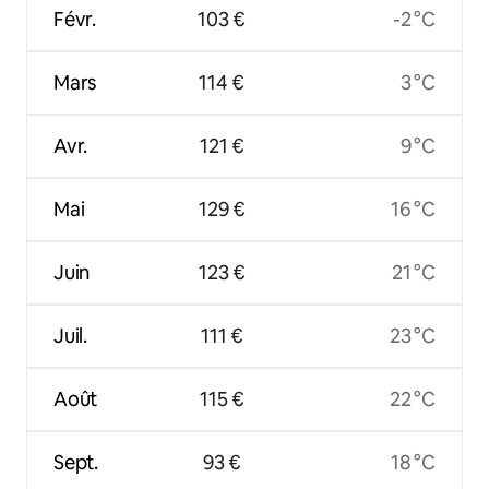
Févr.
103 €
-2 °C
Mars
114 €
3 °C
Avr.
121 €
9 °C
Mai
129 €
16 °C
Juin
123 €
21 °C
Juil.
111 €
23 °C
Août
115 €
22 °C
Sept.
93 €
18 °C