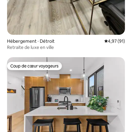
Hébergement ⋅ Détroit
Évaluation mo
4,97 (91)
Retraite de luxe en ville
Coup de cœur voyageurs
Coup de cœur voyageurs