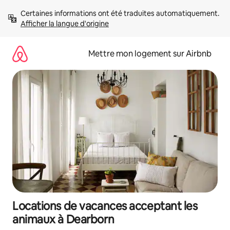
Aller
Certaines informations ont été traduites automatiquement. 
directement
Afficher la langue d'origine
au
contenu
Mettre mon logement sur Airbnb
Locations de vacances acceptant les
animaux à Dearborn