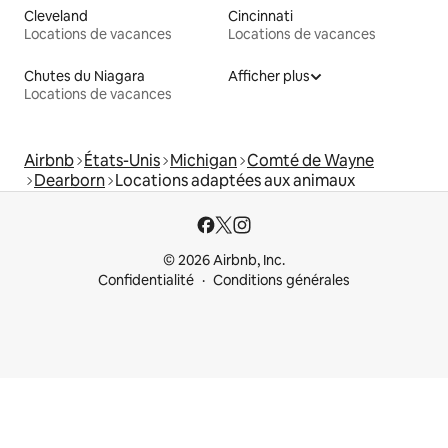
Cleveland
Cincinnati
Locations de vacances
Locations de vacances
Chutes du Niagara
Afficher plus
Locations de vacances
Airbnb
États-Unis
Michigan
Comté de Wayne
Dearborn
Locations adaptées aux animaux
© 2026 Airbnb, Inc.
Confidentialité
Conditions générales