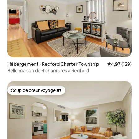
Hébergement ⋅ Redford Charter Township
Évaluation moy
4,97 (129)
Belle maison de 4 chambres à Redford
Coup de cœur voyageurs
Coup de cœur voyageurs