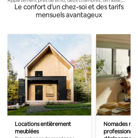
Appartement près de Brno, deux chambres, terrasse,
Le confort d'un chez-soi et des tarifs
parking
mensuels avantageux
Locations entièrement
Nomades num
meublées
professionnel