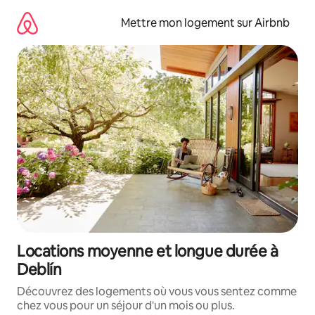
Aller
directement
Mettre mon logement sur Airbnb
au
contenu
Locations moyenne et longue durée à
Deblín
Découvrez des logements où vous vous sentez comme
chez vous pour un séjour d'un mois ou plus.