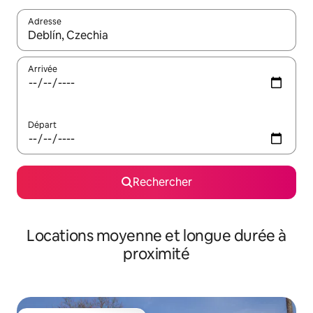
Adresse
Lorsque les résultats s'affichent, utilisez les flèches vers le hau
Arrivée
Départ
Rechercher
Locations moyenne et longue durée à
proximité