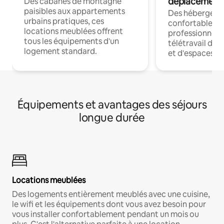
déplacement
Des cabanes de montagne
paisibles aux appartements
Des hébergem
urbains pratiques, ces
confortables p
locations meublées offrent
professionnels
tous les équipements d'un
télétravail dis
logement standard.
et d'espaces de
Équipements et avantages des séjours
longue durée
Locations meublées
Des logements entièrement meublés avec une cuisine,
le wifi et les équipements dont vous avez besoin pour
vous installer confortablement pendant un mois ou