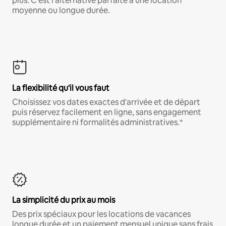
plus. C'est l'alternative parfaite à une location
moyenne ou longue durée.
La flexibilité qu'il vous faut
Choisissez vos dates exactes d'arrivée et de départ
puis réservez facilement en ligne, sans engagement
supplémentaire ni formalités administratives.*
La simplicité du prix au mois
Des prix spéciaux pour les locations de vacances
longue durée et un paiement mensuel unique sans frais