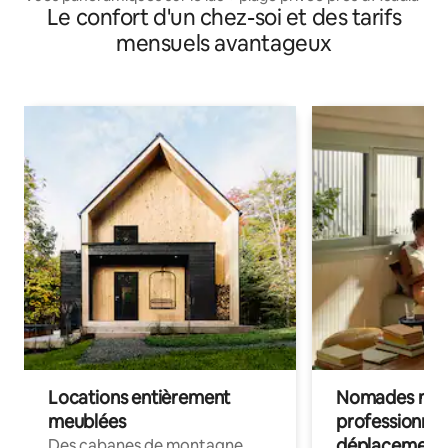
Le confort d'un chez-soi et des tarifs
mensuels avantageux
Locations entièrement
Nomades num
meublées
professionnel
déplacement
Des cabanes de montagne