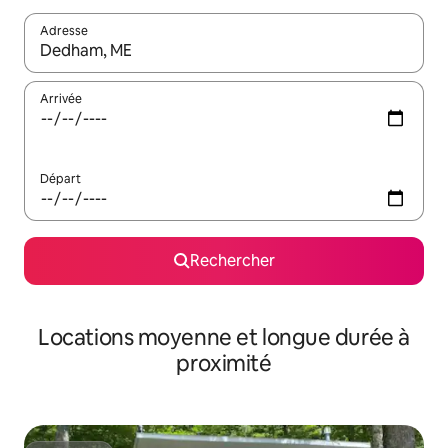
Adresse
Lorsque les résultats s'affichent, utilisez les flèches vers le hau
Arrivée
Départ
Rechercher
Locations moyenne et longue durée à
proximité