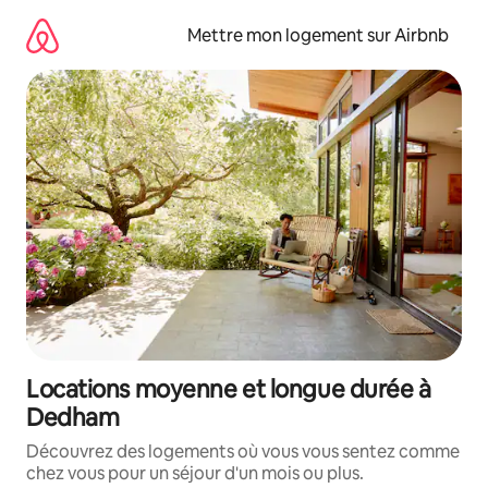
Aller
directement
Mettre mon logement sur Airbnb
au
contenu
Locations moyenne et longue durée à
Dedham
Découvrez des logements où vous vous sentez comme
chez vous pour un séjour d'un mois ou plus.