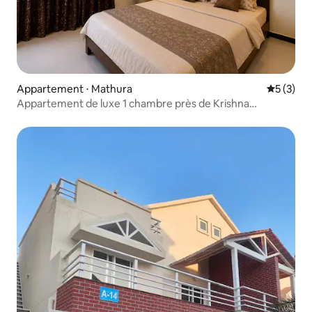
Appartement ⋅ Mathura
Évaluatio
5 (3)
Appartement de luxe 1 chambre près de Krishna
Janmbhumi | Climatisation | Cuisine