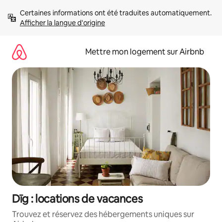
Aller
Certaines informations ont été traduites automatiquement. 
directement
Afficher la langue d'origine
au
contenu
Mettre mon logement sur Airbnb
Dīg : locations de vacances
Trouvez et réservez des hébergements uniques sur