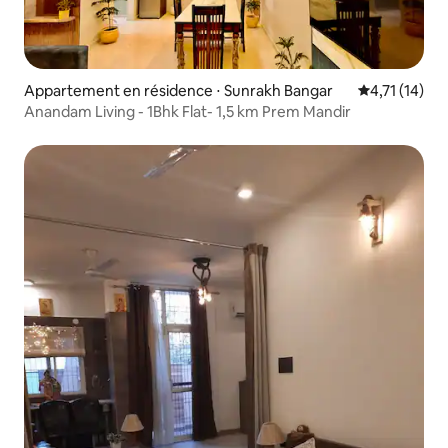
Appartement en résidence ⋅ Sunrakh Bangar
Évaluation m
4,71 (14)
Anandam Living - 1Bhk Flat- 1,5 km Prem Mandir