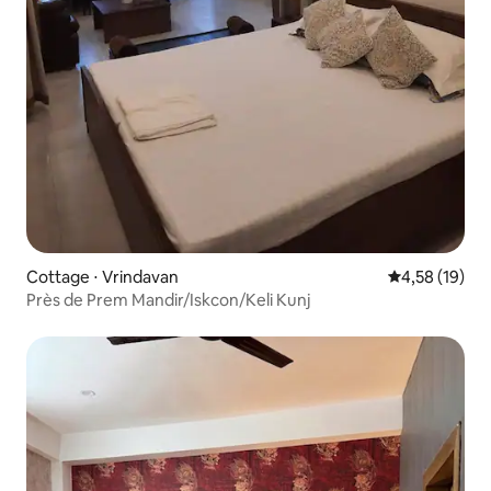
Cottage ⋅ Vrindavan
Évaluation mo
4,58 (19)
Près de Prem Mandir/Iskcon/Keli Kunj