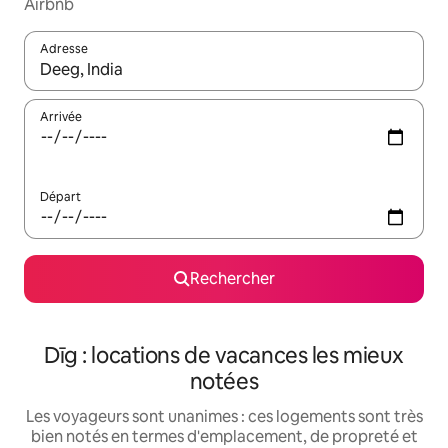
Airbnb
Adresse
Lorsque les résultats s'affichent, utilisez les flèches vers le hau
Arrivée
Départ
Rechercher
Dīg : locations de vacances les mieux
notées
Les voyageurs sont unanimes : ces logements sont très
bien notés en termes d'emplacement, de propreté et