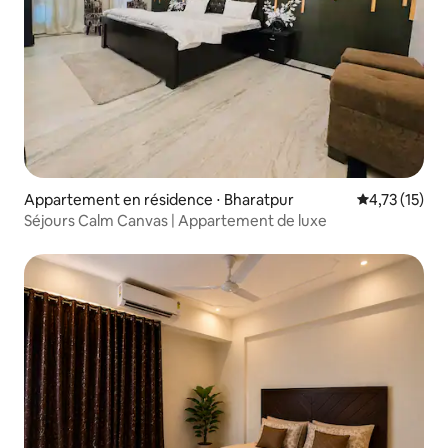
Appartement en résidence ⋅ Bharatpur
Évaluation mo
4,73 (15)
Séjours Calm Canvas | Appartement de luxe