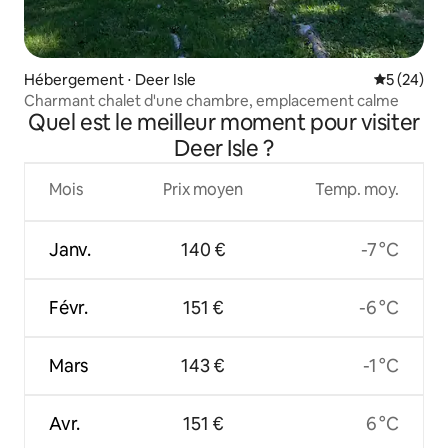
Hébergement ⋅ Deer Isle
Évaluation
5 (24)
Charmant chalet d'une chambre, emplacement calme
Quel est le meilleur moment pour visiter
Deer Isle ?
Mois
Prix moyen
Temp. moy.
Janv.
140 €
-7 °C
Févr.
151 €
-6 °C
Mars
143 €
-1 °C
Avr.
151 €
6 °C