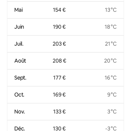
Mai
154 €
13 °C
Juin
190 €
18 °C
Juil.
203 €
21 °C
Août
208 €
20 °C
Sept.
177 €
16 °C
Oct.
169 €
9 °C
Nov.
133 €
3 °C
Déc.
130 €
-3 °C