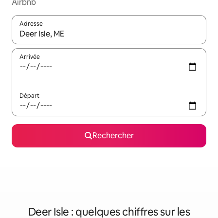
Airbnb
Adresse
Lorsque les résultats s'affichent, utilisez les flèches vers le hau
Arrivée
Départ
Rechercher
Deer Isle : quelques chiffres sur les