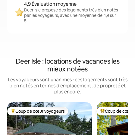
4,9 Évaluation moyenne
Deer Isle propose des logements très bien notés
par les voyageurs, avec une moyenne de 4,9 sur
5 !
Deer Isle : locations de vacances les
mieux notées
Les voyageurs sont unanimes : ces logements sont très
bien notés en termes d'emplacement, de propreté et
plus encore.
Coup de cœur voyageurs
Coup de cœur 
Coups de cœur voyageurs les plus appréciés
Coups de cœur vo