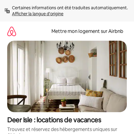
Aller
Certaines informations ont été traduites automatiquement. 
directement
Afficher la langue d'origine
au
contenu
Mettre mon logement sur Airbnb
Deer Isle : locations de vacances
Trouvez et réservez des hébergements uniques sur