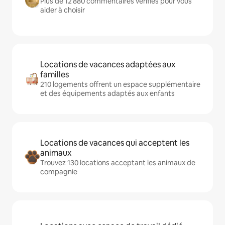
Plus de 12 880 commentaires vérifiés pour vous
aider à choisir
Locations de vacances adaptées aux
familles
210 logements offrent un espace supplémentaire
et des équipements adaptés aux enfants
Locations de vacances qui acceptent les
animaux
Trouvez 130 locations acceptant les animaux de
compagnie