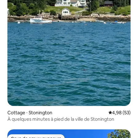
Cottage ⋅ Stonington
Évaluation mo
4,98 (53)
À quelques minutes à pied de la ville de Stonington