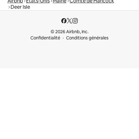
Airbnb
États-Unis
Maine
Comté de Hancock
Deer Isle
© 2026 Airbnb, Inc.
Confidentialité
Conditions générales