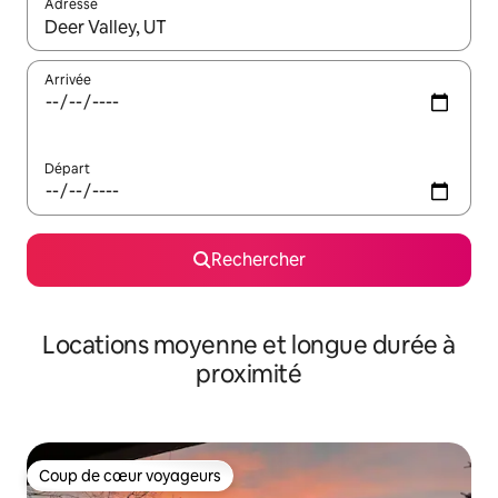
Adresse
Lorsque les résultats s'affichent, utilisez les flèches vers le hau
Arrivée
Départ
Rechercher
Locations moyenne et longue durée à
proximité
Coup de cœur voyageurs
Coup de cœur voyageurs