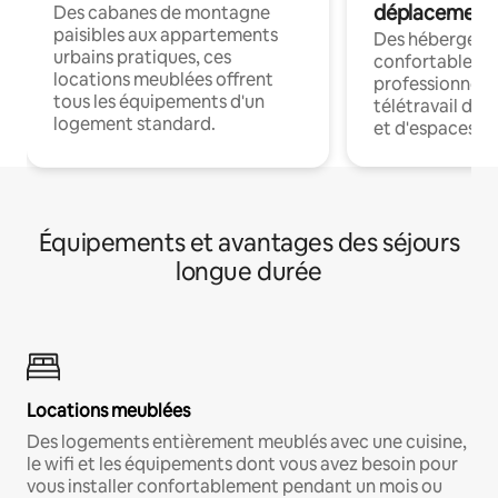
déplacement
Des cabanes de montagne
paisibles aux appartements
Des hébergem
urbains pratiques, ces
confortables p
locations meublées offrent
professionnels
tous les équipements d'un
télétravail dis
logement standard.
et d'espaces de
Équipements et avantages des séjours
longue durée
Locations meublées
Des logements entièrement meublés avec une cuisine,
le wifi et les équipements dont vous avez besoin pour
vous installer confortablement pendant un mois ou