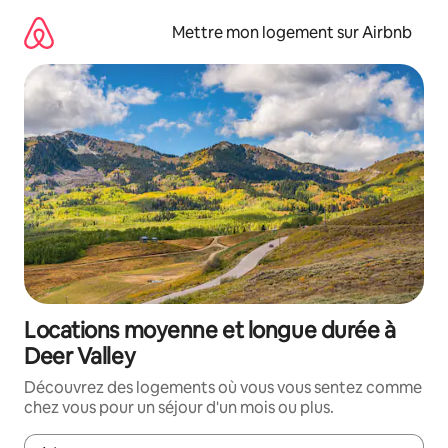
Aller
directement
Mettre mon logement sur Airbnb
au
contenu
Locations moyenne et longue durée à
Deer Valley
Découvrez des logements où vous vous sentez comme
chez vous pour un séjour d'un mois ou plus.