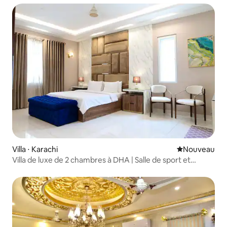
Villa ⋅ Karachi
Nouvel hébe
Nouveau
Villa de luxe de 2 chambres à DHA | Salle de sport et
confort moderne