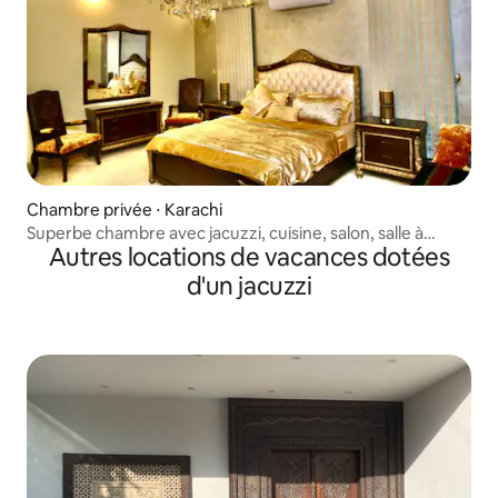
Chambre privée ⋅ Karachi
Superbe chambre avec jacuzzi, cuisine, salon, salle à
Autres locations de vacances dotées
manger
d'un jacuzzi