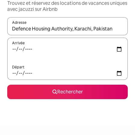
Trouvez et réservez des locations de vacances uniques
avec jacuzzi sur Airbnb
Adresse
Lorsque les résultats s'affichent, utilisez les flèches vers le hau
Arrivée
Départ
Rechercher