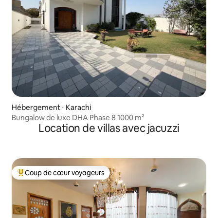
Hébergement ⋅ Karachi
Bungalow de luxe DHA Phase 8 1000 m²
Location de villas avec jacuzzi
Coup de cœur voyageurs
Coups de cœur voyageurs les plus appréciés