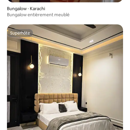
Bungalow ⋅ Karachi
Bungalow entièrement meublé
Superhôte
Superhôte