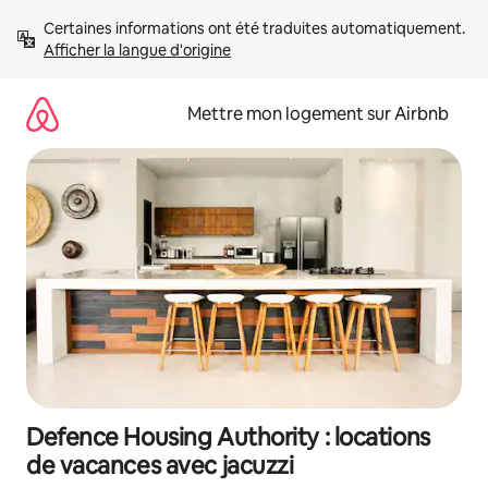
Aller
Certaines informations ont été traduites automatiquement. 
directement
Afficher la langue d'origine
au
contenu
Mettre mon logement sur Airbnb
Defence Housing Authority : locations
de vacances avec jacuzzi