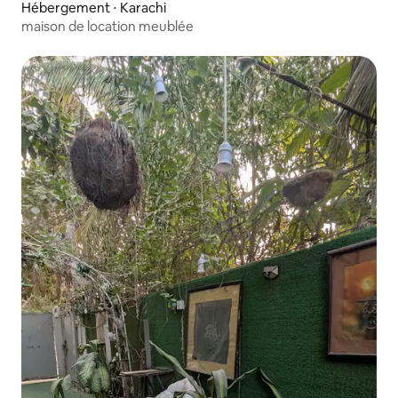
Hébergement ⋅ Karachi
maison de location meublée