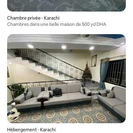
Chambre privée ⋅ Karachi
Chambres dans une belle maison de 500 yd DHA
Hébergement ⋅ Karachi