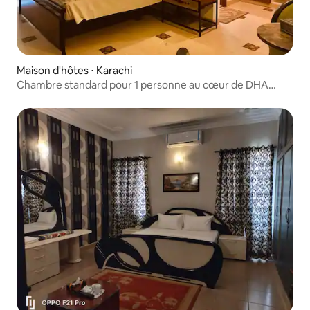
Maison d'hôtes ⋅ Karachi
Chambre standard pour 1 personne au cœur de DHA
Phase 6