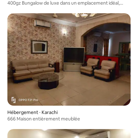
400gz Bungalow de luxe dans un emplacement idéal,
DHA 6
Hébergement ⋅ Karachi
666 Maison entièrement meublée