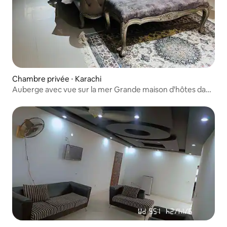
Chambre privée ⋅ Karachi
Auberge avec vue sur la mer Grande maison d'hôtes dans
la DHA Phase 8