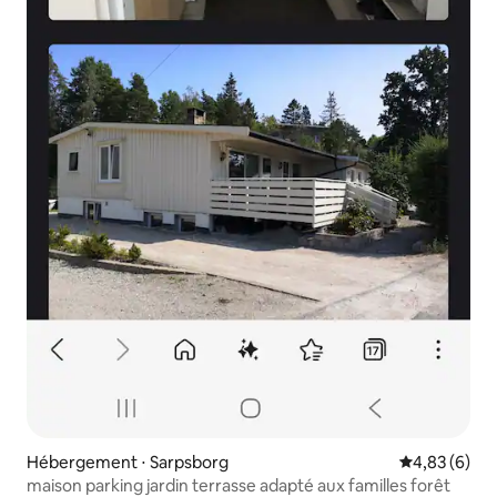
Hébergement ⋅ Sarpsborg
Évaluation m
4,83 (6)
maison parking jardin terrasse adapté aux familles forêt