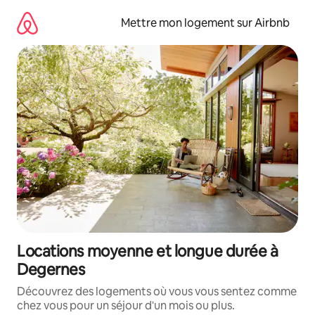
Aller
directement
Mettre mon logement sur Airbnb
au
contenu
Locations moyenne et longue durée à
Degernes
Découvrez des logements où vous vous sentez comme
chez vous pour un séjour d'un mois ou plus.