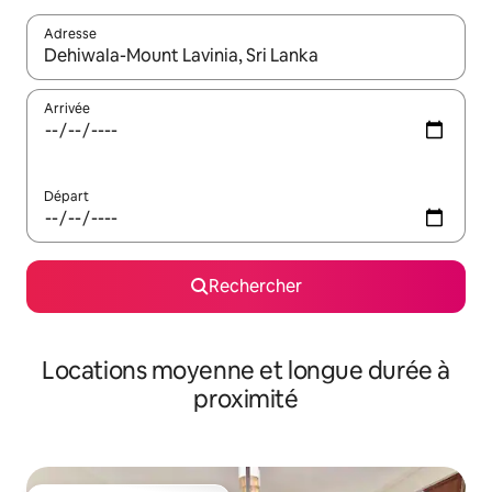
Adresse
Lorsque les résultats s'affichent, utilisez les flèches vers le hau
Arrivée
Départ
Rechercher
Locations moyenne et longue durée à
proximité