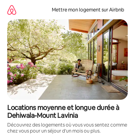
Aller
directement
Mettre mon logement sur Airbnb
au
contenu
Locations moyenne et longue durée à
Dehiwala-Mount Lavinia
Découvrez des logements où vous vous sentez comme
chez vous pour un séjour d'un mois ou plus.