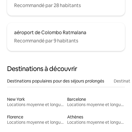
Recommandé par 28 habitants
aéroport de Colombo Ratmalana
Recommandé par 9 habitants
Destinations à découvrir
Destinations populaires pour des séjours prolongés
Destinati
New York
Barcelone
Locations moyenne et longue durée
Locations moyenne et longue durée
Florence
Athènes
Locations moyenne et longue durée
Locations moyenne et longue durée