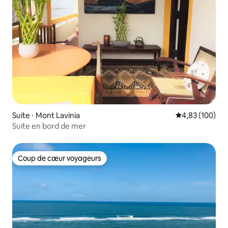
Suite ⋅ Mont Lavinia
Évaluation moy
4,83 (100)
Suite en bord de mer
Coup de cœur voyageurs
Coup de cœur voyageurs