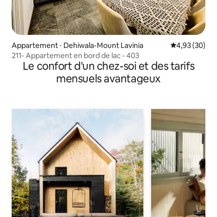
Appartement ⋅ Dehiwala-Mount Lavinia
Évaluation mo
4,93 (30)
211- Appartement en bord de lac - 403
Le confort d'un chez-soi et des tarifs
mensuels avantageux