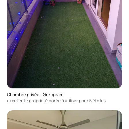
Chambre privée ⋅ Gurugram
excellente propriété dorée à utiliser pour 5 étoiles