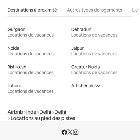
Destinations à proximité
Autres types de logements
Lie
Gurgaon
Dehradun
Locations de vacances
Locations de vacances
Noida
Jaipur
Locations de vacances
Locations de vacances
Rishikesh
Greater Noida
Locations de vacances
Locations de vacances
Lahore
Afficher plus
Locations de vacances
Airbnb
Inde
Delhi
Delhi
Locations au pied des pistes