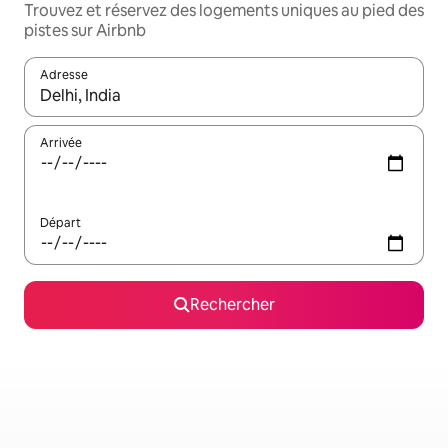
Trouvez et réservez des logements uniques au pied des
pistes sur Airbnb
Adresse
Lorsque les résultats s'affichent, utilisez les flèches vers le hau
Arrivée
Départ
Rechercher