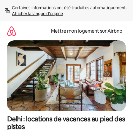
Aller
Certaines informations ont été traduites automatiquement. 
directement
Afficher la langue d'origine
au
contenu
Mettre mon logement sur Airbnb
Delhi : locations de vacances au pied des
pistes