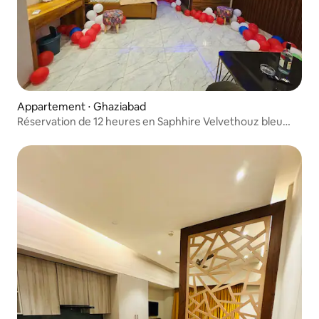
Appartement ⋅ Ghaziabad
Réservation de 12 heures en Saphhire Velvethouz bleu
galaxie