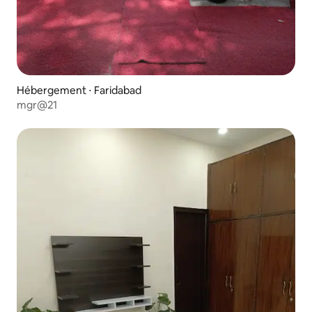
Hébergement ⋅ Faridabad
mgr@21