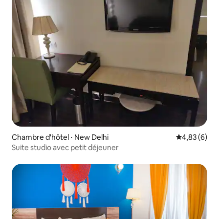
Chambre d'hôtel ⋅ New Delhi
Évaluation m
4,83 (6)
Suite studio avec petit déjeuner