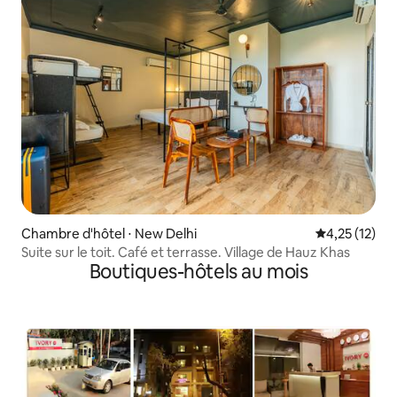
Chambre d'hôtel ⋅ New Delhi
Évaluation mo
4,25 (12)
Suite sur le toit. Café et terrasse. Village de Hauz Khas
Boutiques-hôtels au mois