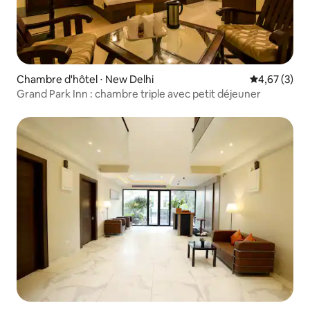
Chambre d'hôtel ⋅ New Delhi
Évaluation m
4,67 (3)
Grand Park Inn : chambre triple avec petit déjeuner