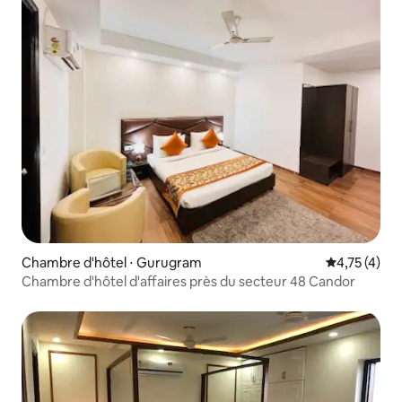
Chambre d'hôtel ⋅ Gurugram
Évaluation m
4,75 (4)
Chambre d'hôtel d'affaires près du secteur 48 Candor