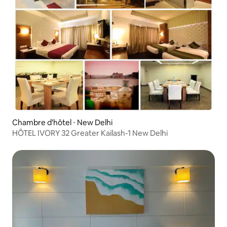
Chambre d'hôtel ⋅ New Delhi
HÔTEL IVORY 32 Greater Kailash-1 New Delhi