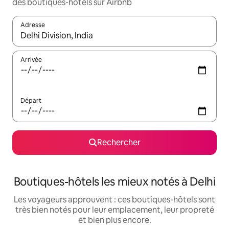
des boutiques-hôtels sur Airbnb
Adresse
Lorsque les résultats s'affichent, utilisez les flèches vers le hau
Arrivée
Départ
Rechercher
Boutiques-hôtels les mieux notés à Delhi
Les voyageurs approuvent : ces boutiques-hôtels sont
très bien notés pour leur emplacement, leur propreté
et bien plus encore.