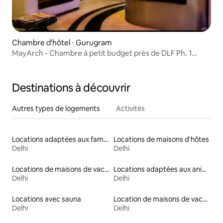
Chambre d'hôtel ⋅ Gurugram
MayArch - Chambre à petit budget près de DLF Ph. 1
Rapid Metro
Destinations à découvrir
Autres types de logements
Activités
Locations adaptées aux familles
Locations de maisons d'hôtes
Delhi
Delhi
Locations de maisons de vacances
Locations adaptées aux animaux
Delhi
Delhi
Locations avec sauna
Location de maisons de vacances
Delhi
Delhi