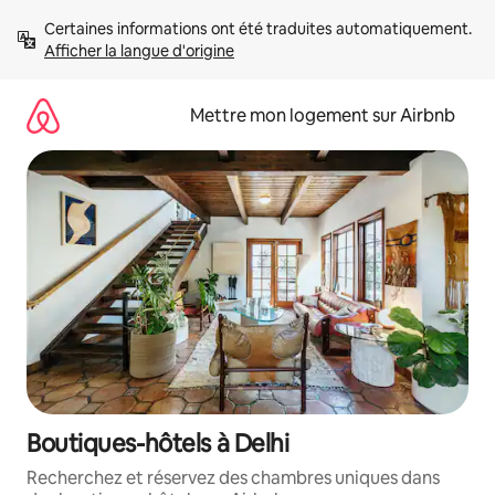
Aller
Certaines informations ont été traduites automatiquement. 
directement
Afficher la langue d'origine
au
contenu
Mettre mon logement sur Airbnb
Boutiques-hôtels à Delhi
Recherchez et réservez des chambres uniques dans