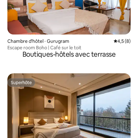
Chambre d'hôtel ⋅ Gurugram
Évaluation 
4,5 (8)
Escape room Boho | Café sur le toit
Boutiques-hôtels avec terrasse
Superhôte
Superhôte