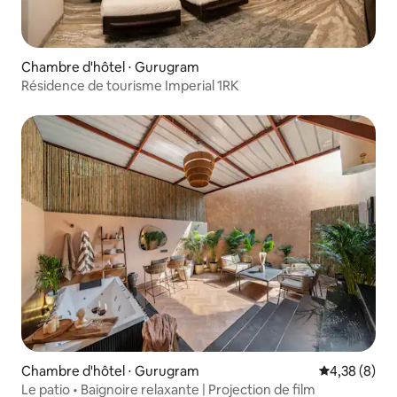
Chambre d'hôtel ⋅ Gurugram
Résidence de tourisme Imperial 1RK
Chambre d'hôtel ⋅ Gurugram
Évaluation m
4,38 (8)
Le patio • Baignoire relaxante | Projection de film