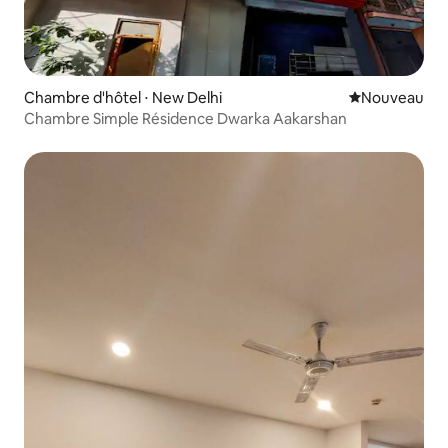
Chambre d'hôtel ⋅ New Delhi
Nouvel hébe
Nouveau
Chambre Simple Résidence Dwarka Aakarshan