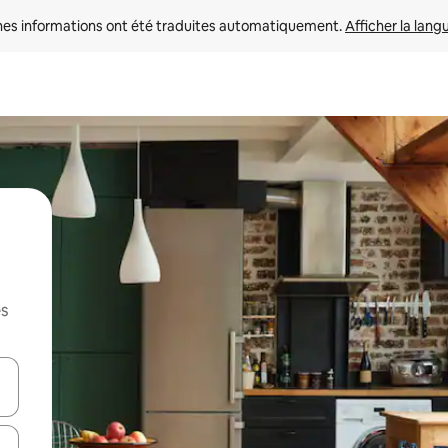
nes informations ont été traduites automatiquement. 
Afficher la lang
es
hes vers le haut et vers le bas pour les parcourir ou en appuyant et en fai