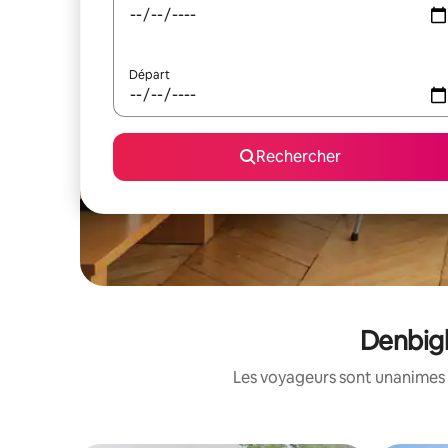
Départ
Rechercher
Denbigh
Les voyageurs sont unanimes 