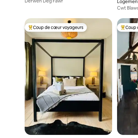
Derwen Deg Fawr
Logement
Cwt Blaw
Coup de cœur voyageurs
Coup 
Coups de cœur voyageurs les plus appréciés
Coups de