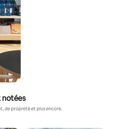
x notées
, de propreté et plus encore.