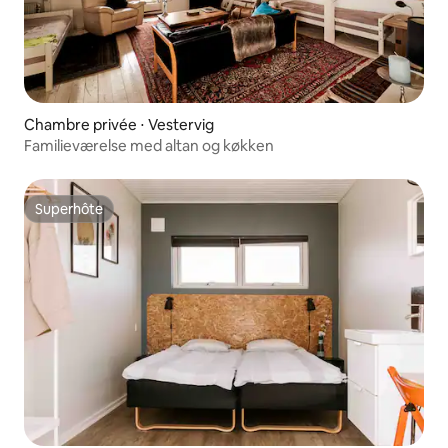
Chambre privée ⋅ Vestervig
Familieværelse med altan og køkken
Superhôte
Superhôte