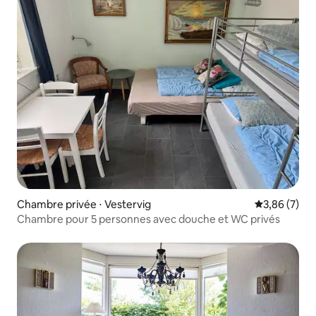
Chambre privée ⋅ Vestervig
Évaluation m
3,86 (7)
Chambre pour 5 personnes avec douche et WC privés