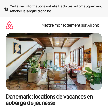
Aller
Certaines informations ont été traduites automatiquement. 
directement
Afficher la langue d'origine
au
contenu
Mettre mon logement sur Airbnb
Danemark : locations de vacances en
auberge de jeunesse