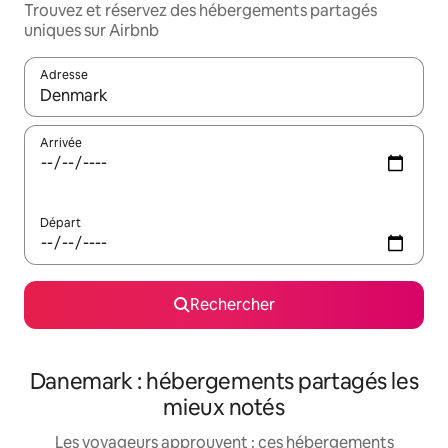
Trouvez et réservez des hébergements partagés
uniques sur Airbnb
Adresse
Lorsque les résultats s'affichent, utilisez les flèches vers le hau
Arrivée
Départ
Rechercher
Danemark : hébergements partagés les
mieux notés
Les voyageurs approuvent : ces hébergements