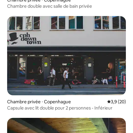
Chambre double avec salle de bain privée
Chambre privée ⋅ Copenhague
Évaluation m
3,9 (20)
Capsule avec lit double pour 2 personnes - Inférieur