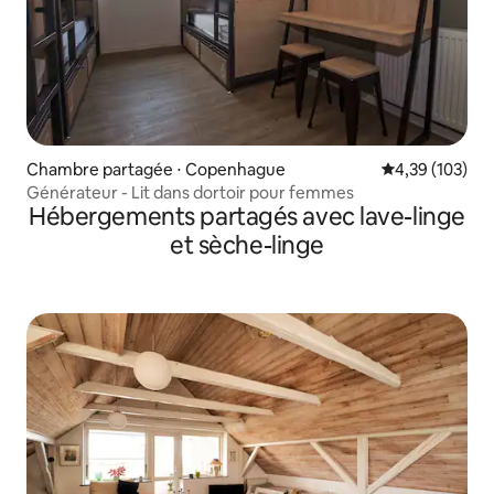
Chambre partagée ⋅ Copenhague
Évaluation moy
4,39 (103)
Générateur - Lit dans dortoir pour femmes
Hébergements partagés avec lave-linge
et sèche-linge