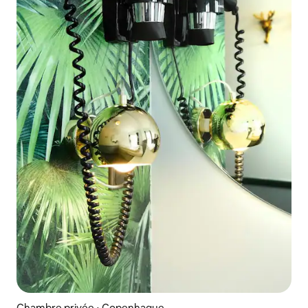
Chambre privée ⋅ Copenhague