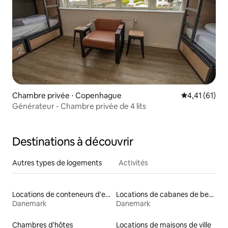
Chambre privée ⋅ Copenhague
Évaluation mo
4,41 (61)
Générateur - Chambre privée de 4 lits
Destinations à découvrir
Autres types de logements
Activités
Locations de conteneurs d'expédition
Locations de cabanes de berger
Danemark
Danemark
Chambres d'hôtes
Locations de maisons de ville