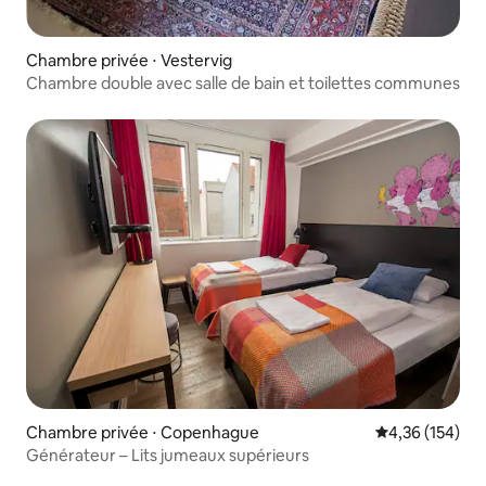
Chambre privée ⋅ Vestervig
Chambre double avec salle de bain et toilettes communes
Chambre privée ⋅ Copenhague
Évaluation moy
4,36 (154)
Générateur – Lits jumeaux supérieurs