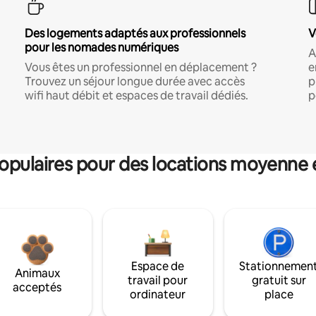
Des logements adaptés aux professionnels
V
pour les nomades numériques
A
Vous êtes un professionnel en déplacement ?
e
Trouvez un séjour longue durée avec accès
p
wifi haut débit et espaces de travail dédiés.
p
pulaires pour des locations moyenne 
Espace de
Stationnemen
Animaux
travail pour
gratuit sur
acceptés
ordinateur
place