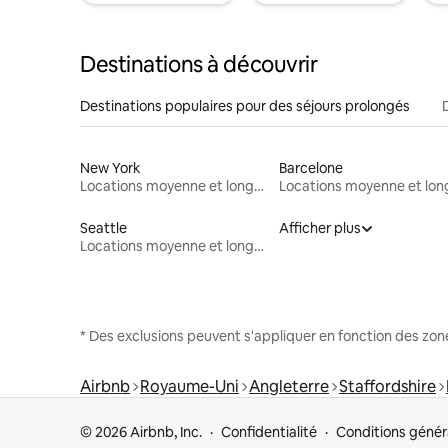
Destinations à découvrir
Destinations populaires pour des séjours prolongés
New York
Barcelone
Locations moyenne et longue durée
Seattle
Afficher plus
Locations moyenne et longue durée
* Des exclusions peuvent s'appliquer en fonction des zo
Airbnb
Royaume-Uni
Angleterre
Staffordshire
© 2026 Airbnb, Inc.
Confidentialité
Conditions génér