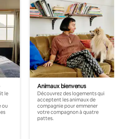
Animaux bienvenus
t le
Découvrez des logements qui
acceptent les animaux de
e ou
compagnie pour emmener
ces
votre compagnon à quatre
pattes.
.