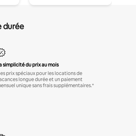
e durée
a simplicité du prix au mois
es prix spéciaux pour les locations de
acances longue durée et un paiement
ensuel unique sans frais supplémentaires.*