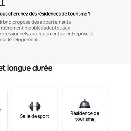
ous cherchez des résidences de tourisme ?
irbnb propose des appartements
ntièrement meublés adaptés aux
rofessionnels, aux logements d'entreprise et
our le relogement.
et longue durée
t
Résidence de
Salle de sport
tourisme