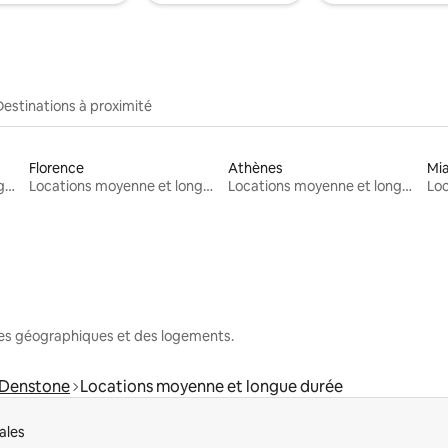
Destinations à proximité
Florence
Athènes
Mi
Locations moyenne et longue durée
Locations moyenne et longue durée
Locations moyenne et longue durée
nes géographiques et des logements.
Denstone
Locations moyenne et longue durée
ales