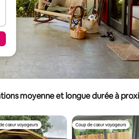
tions moyenne et longue durée à prox
de cœur voyageurs
Coup de cœur voyageurs
 cœur voyageurs les plus appréciés
Coup de cœur voyageurs