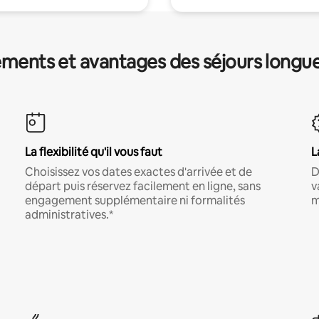
ments et avantages des séjours longu
La flexibilité qu'il vous faut
L
Choisissez vos dates exactes d'arrivée et de
D
départ puis réservez facilement en ligne, sans
v
engagement supplémentaire ni formalités
m
administratives.*