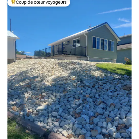
Coup de cœur voyageurs
Coups de cœur voyageurs les plus appréciés