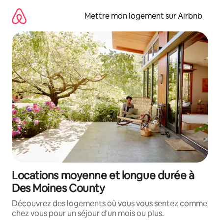
Aller
directement
Mettre mon logement sur Airbnb
au
contenu
Locations moyenne et longue durée à
Des Moines County
Découvrez des logements où vous vous sentez comme
chez vous pour un séjour d'un mois ou plus.