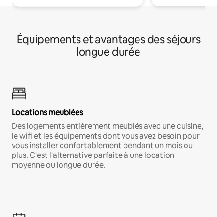
Équipements et avantages des séjours
longue durée
Locations meublées
Des logements entièrement meublés avec une cuisine,
le wifi et les équipements dont vous avez besoin pour
vous installer confortablement pendant un mois ou
plus. C'est l'alternative parfaite à une location
moyenne ou longue durée.