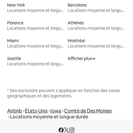
New York
Barcelone
Locations moyenne et longue durée
Locations moyenne et longue durée
Florence
Athènes
Locations moyenne et longue durée
Locations moyenne et longue durée
Miami
Montréal
Locations moyenne et longue durée
Locations moyenne et longue durée
Seattle
Afficher plus
Locations moyenne et longue durée
* Des exclusions peuvent s'appliquer en fonction des zones
géographiques et des logements.
Airbnb
États-Unis
Iowa
Comté de Des Moines
Locations moyenne et longue durée