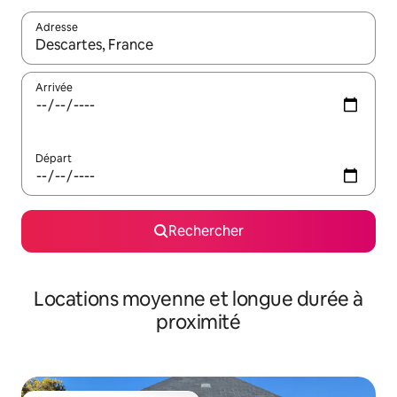
Adresse
Lorsque les résultats s'affichent, utilisez les flèches vers le hau
Arrivée
Départ
Rechercher
Locations moyenne et longue durée à
proximité