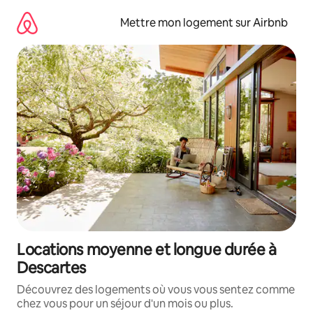
Aller
directement
Mettre mon logement sur Airbnb
au
contenu
Locations moyenne et longue durée à
Descartes
Découvrez des logements où vous vous sentez comme
chez vous pour un séjour d'un mois ou plus.