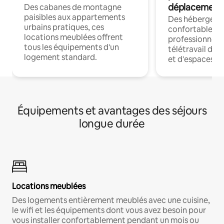
déplacement
Des cabanes de montagne
paisibles aux appartements
Des hébergem
urbains pratiques, ces
confortables p
locations meublées offrent
professionnels
tous les équipements d'un
télétravail dis
logement standard.
et d'espaces de
Équipements et avantages des séjours
longue durée
Locations meublées
Des logements entièrement meublés avec une cuisine,
le wifi et les équipements dont vous avez besoin pour
vous installer confortablement pendant un mois ou