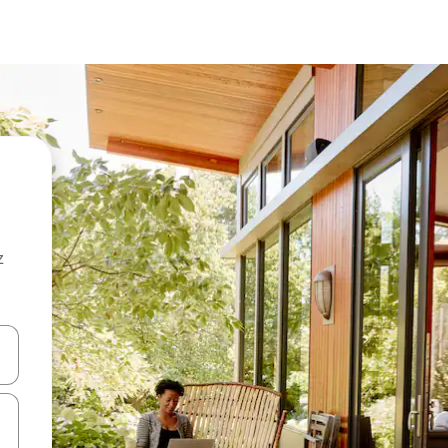
z
hes vers le haut et vers le bas pour les parcourir ou en appuyant et en fai