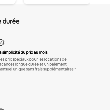
e durée
a simplicité du prix au mois
es prix spéciaux pour les locations de
acances longue durée et un paiement
ensuel unique sans frais supplémentaires.*