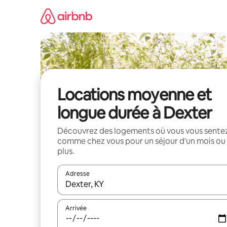
Aller
directement
au
contenu
Locations moyenne et
longue durée à Dexter
Découvrez des logements où vous vous sente
comme chez vous pour un séjour d'un mois ou
plus.
Adresse
Lorsque les résultats s'affichent, utilisez les flèc
Arrivée