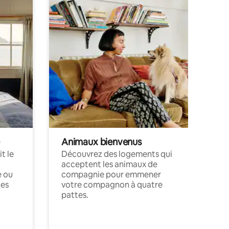
Animaux bienvenus
t le
Découvrez des logements qui
acceptent les animaux de
e ou
compagnie pour emmener
ces
votre compagnon à quatre
pattes.
.