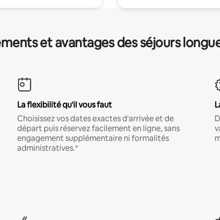
ments et avantages des séjours longu
La flexibilité qu'il vous faut
L
Choisissez vos dates exactes d'arrivée et de
D
départ puis réservez facilement en ligne, sans
v
engagement supplémentaire ni formalités
m
administratives.*