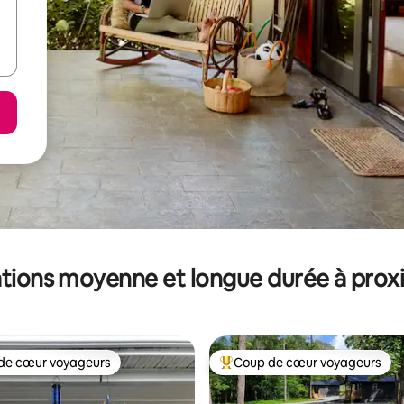
tions moyenne et longue durée à prox
de cœur voyageurs
Coup de cœur voyageurs
 cœur voyageurs les plus appréciés
Coups de cœur voyageurs les p