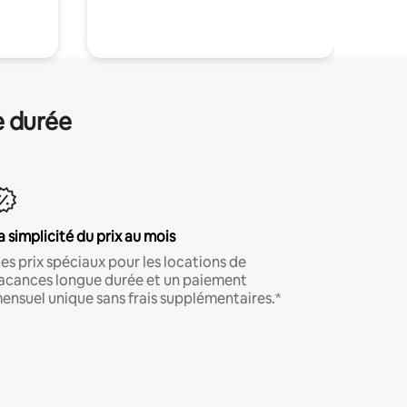
.
e durée
a simplicité du prix au mois
es prix spéciaux pour les locations de
acances longue durée et un paiement
ensuel unique sans frais supplémentaires.*