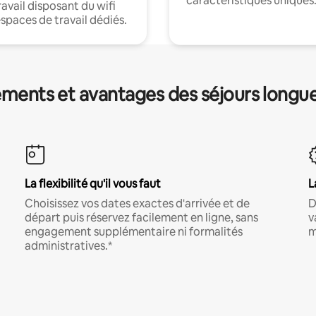
caractéristiques uniques
ravail disposant du wifi
espaces de travail dédiés.
ments et avantages des séjours longu
La flexibilité qu'il vous faut
L
Choisissez vos dates exactes d'arrivée et de
D
départ puis réservez facilement en ligne, sans
v
engagement supplémentaire ni formalités
m
administratives.*