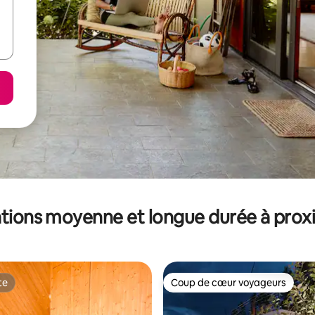
tions moyenne et longue durée à prox
te
Coup de cœur voyageurs
te
Coup de cœur voyageurs