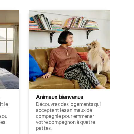
Animaux bienvenus
t le
Découvrez des logements qui
acceptent les animaux de
e ou
compagnie pour emmener
ces
votre compagnon à quatre
pattes.