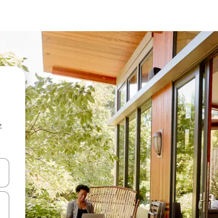
z
hes vers le haut et vers le bas pour les parcourir ou en appuyant et en fai