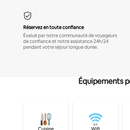
Réservez en toute confiance
Évalué par notre communauté de voyageurs
de confiance et notre assistance 24h/24
pendant votre séjour longue durée.
Équipements po
Cuisine
Wifi