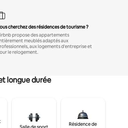
ous cherchez des résidences de tourisme ?
irbnb propose des appartements
ntièrement meublés adaptés aux
rofessionnels, aux logements d'entreprise et
our le relogement.
et longue durée
t
Résidence de
Salle de sport