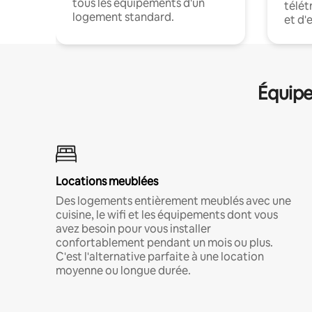
tous les équipements d'un
télét
logement standard.
et d'
Équipe
Locations meublées
Des logements entièrement meublés avec une
cuisine, le wifi et les équipements dont vous
avez besoin pour vous installer
confortablement pendant un mois ou plus.
C'est l'alternative parfaite à une location
moyenne ou longue durée.