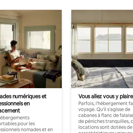
des numériques et
Vous allez vous y plaire
essionnels en
Parfois, l'hébergement fai
voyage. Qu'il s'agisse de
acement
cabanes à flanc de falais
hébergements
de péniches tranquilles, 
rtables pour les
locations sont dotées de
ssionnels nomades et en