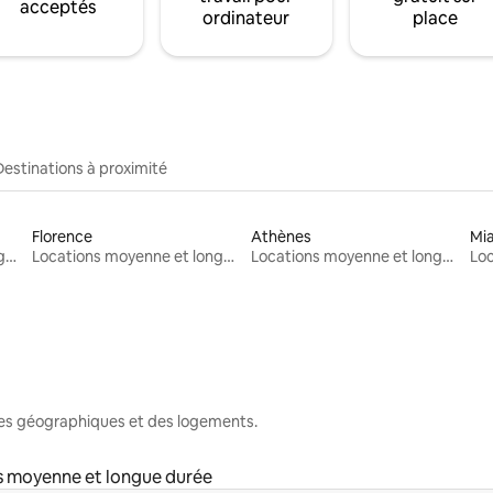
acceptés
ordinateur
place
Destinations à proximité
Florence
Athènes
Mi
Locations moyenne et longue durée
Locations moyenne et longue durée
Locations moyenne et longue durée
nes géographiques et des logements.
s moyenne et longue durée