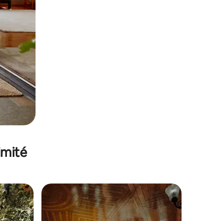
imité