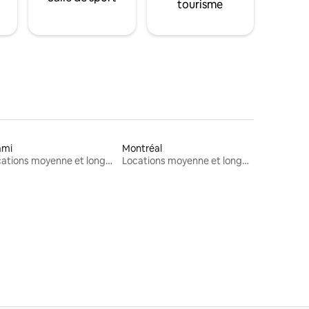
tourisme
ami
Montréal
Locations moyenne et longue durée
Locations moyenne et longue durée