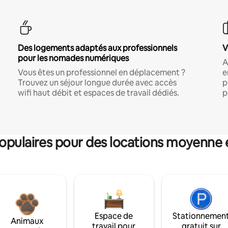
Des logements adaptés aux professionnels
V
pour les nomades numériques
A
Vous êtes un professionnel en déplacement ?
e
Trouvez un séjour longue durée avec accès
p
wifi haut débit et espaces de travail dédiés.
p
pulaires pour des locations moyenne 
Espace de
Stationnemen
Animaux
travail pour
gratuit sur