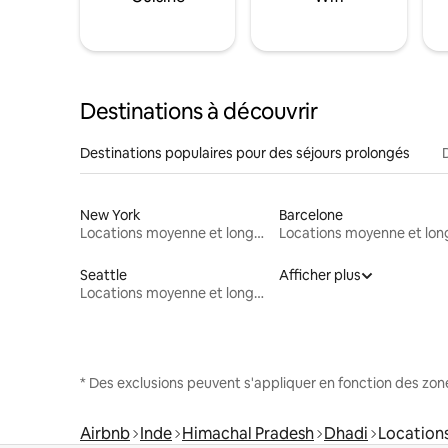
Destinations à découvrir
Destinations populaires pour des séjours prolongés
New York
Barcelone
Locations moyenne et longue durée
Seattle
Afficher plus
Locations moyenne et longue durée
* Des exclusions peuvent s'appliquer en fonction des zo
Airbnb
Inde
Himachal Pradesh
Dhadi
Location