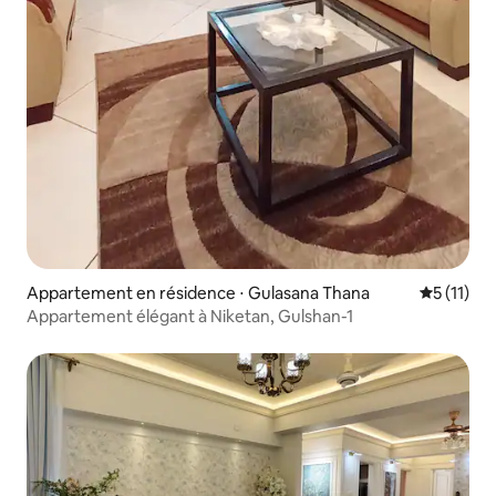
Appartement en résidence ⋅ Gulasana Thana
Évaluatio
5 (11)
Appartement élégant à Niketan, Gulshan-1