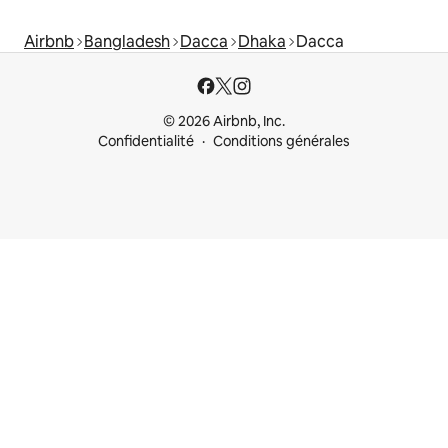
Airbnb
Bangladesh
Dacca
Dhaka
Dacca
© 2026 Airbnb, Inc.
Confidentialité
Conditions générales