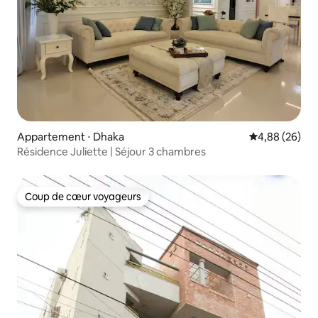
Appartement ⋅ Dhaka
Évaluation mo
4,88 (26)
Résidence Juliette | Séjour 3 chambres
Coup de cœur voyageurs
Coup de cœur voyageurs