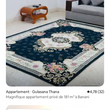
Appartement ⋅ Gulasana Thana
Évaluation mo
4,78 (32)
Magnifique appartement privé de 181 m² à Banani