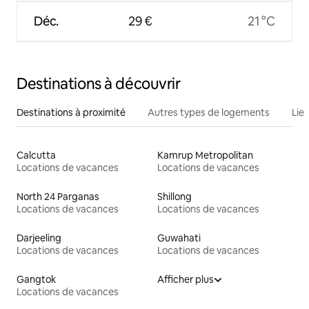
Déc.
29 €
21 °C
Destinations à découvrir
Destinations à proximité
Autres types de logements
Lie
Calcutta
Kamrup Metropolitan
Locations de vacances
Locations de vacances
North 24 Parganas
Shillong
Locations de vacances
Locations de vacances
Darjeeling
Guwahati
Locations de vacances
Locations de vacances
Gangtok
Afficher plus
Locations de vacances