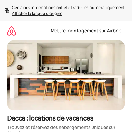
Aller
Certaines informations ont été traduites automatiquement. 
directement
Afficher la langue d'origine
au
contenu
Mettre mon logement sur Airbnb
Dacca : locations de vacances
Trouvez et réservez des hébergements uniques sur