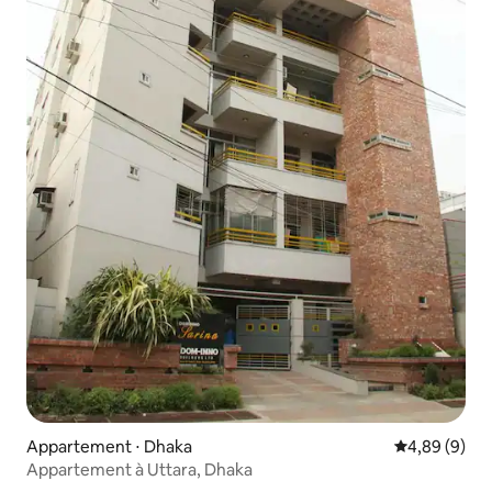
Appartement ⋅ Dhaka
Évaluation m
4,89 (9)
Appartement à Uttara, Dhaka