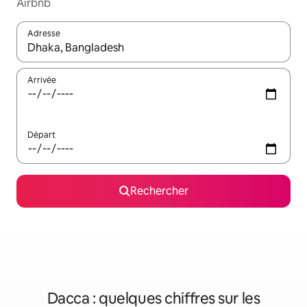
Airbnb
Adresse
Lorsque les résultats s'affichent, utilisez les flèches vers le hau
Arrivée
Départ
Rechercher
Dacca : quelques chiffres sur les