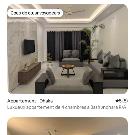
Coup de cœur voyageurs
Coup de cœur voyageurs
Appartement ⋅ Dhaka
Évaluatio
5 (5)
Luxueux appartement de 4 chambres à Bashundhara R/A